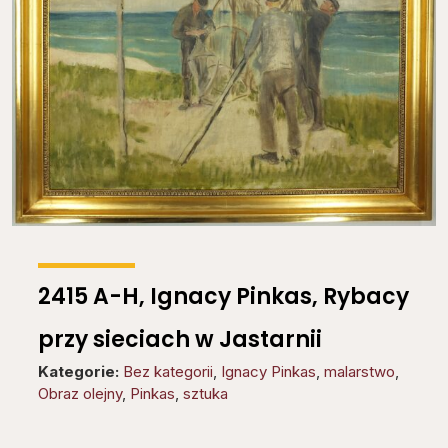
2415 A-H, Ignacy Pinkas, Rybacy
przy sieciach w Jastarnii
Kategorie:
Bez kategorii
,
Ignacy Pinkas
,
malarstwo
,
Obraz olejny
,
Pinkas
,
sztuka