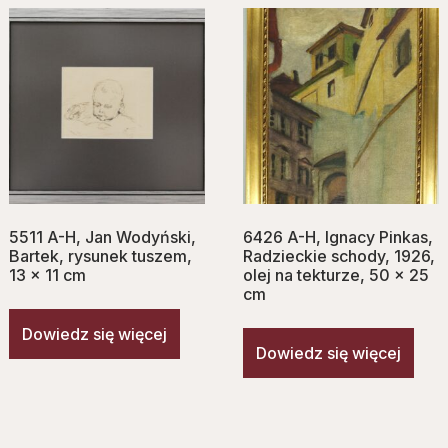
5511 A-H, Jan Wodyński,
6426 A-H, Ignacy Pinkas,
Bartek, rysunek tuszem,
Radzieckie schody, 1926,
13 x 11 cm
olej na tekturze, 50 x 25
cm
Dowiedz się więcej
Dowiedz się więcej