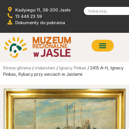
Kadyiego 11, 38-200 Jasło
13 446 23 59
Dokumenty do pobrania
Strona główna
/
malarstwo
/
Ignacy Pinkas
/ 2415 A-H, Ignacy
Pinkas, Rybacy przy sieciach w Jastarnii