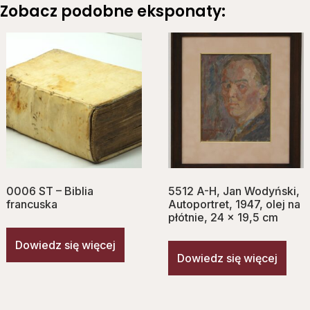
Zobacz podobne eksponaty:
0006 ST – Biblia
5512 A-H, Jan Wodyński,
francuska
Autoportret, 1947, olej na
płótnie, 24 x 19,5 cm
Dowiedz się więcej
Dowiedz się więcej