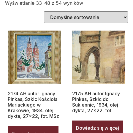
Wyświetlanie 33–48 z 54 wyników
2174 AH autor Ignacy
2175 AH autor Ignacy
Pinkas, Szkic Kościoła
Pinkas, Szkic do
Mariackiego w
Sukiennic, 1934, olej
Krakowie, 1934, olej
dykta, 27×22, fot
dykta, 27×22, fot. MSz
Dowiedz się więcej