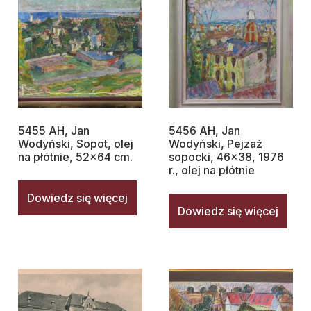
5455 AH, Jan
5456 AH, Jan
Wodyński, Sopot, olej
Wodyński, Pejzaż
na płótnie, 52×64 cm.
sopocki, 46×38, 1976
r., olej na płótnie
Dowiedz się więcej
Dowiedz się więcej