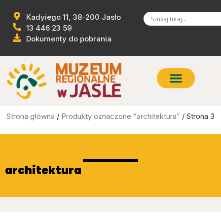
Kadyiego 11, 38-200 Jasło
13 446 23 59
Dokumenty do pobrania
Strona główna
/
Produkty oznaczone “architektura”
/ Strona 3
architektura