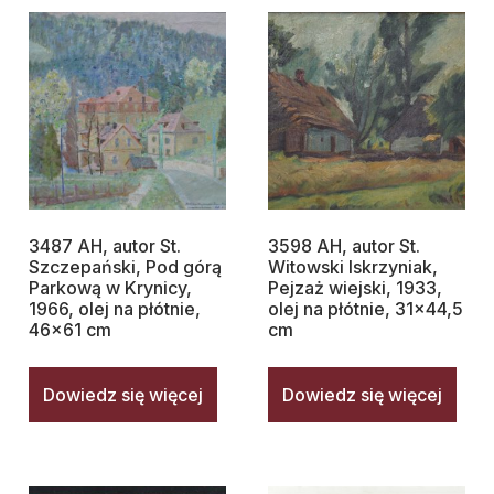
3487 AH, autor St.
3598 AH, autor St.
Szczepański, Pod górą
Witowski Iskrzyniak,
Parkową w Krynicy,
Pejzaż wiejski, 1933,
1966, olej na płótnie,
olej na płótnie, 31×44,5
46×61 cm
cm
Dowiedz się więcej
Dowiedz się więcej