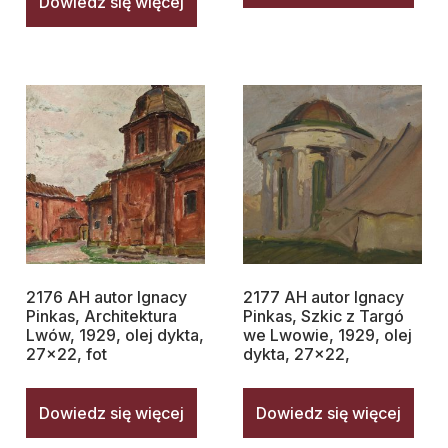
Dowiedz się więcej
2176 AH autor Ignacy
2177 AH autor Ignacy
Pinkas, Architektura
Pinkas, Szkic z Targó
Lwów, 1929, olej dykta,
we Lwowie, 1929, olej
27×22, fot
dykta, 27×22,
Dowiedz się więcej
Dowiedz się więcej