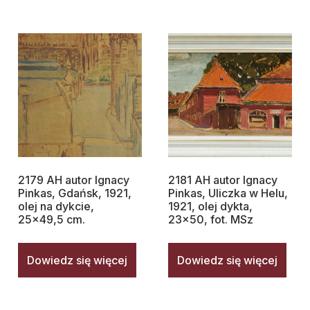
2179 AH autor Ignacy
2181 AH autor Ignacy
Pinkas, Gdańsk, 1921,
Pinkas, Uliczka w Helu,
olej na dykcie,
1921, olej dykta,
25×49,5 cm.
23×50, fot. MSz
Dowiedz się więcej
Dowiedz się więcej