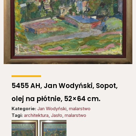
5455 AH, Jan Wodyński, Sopot,
olej na płótnie, 52×64 cm.
Kategorie:
Jan Wodyński
,
malarstwo
Tagi:
architektura
,
Jasło
,
malarstwo