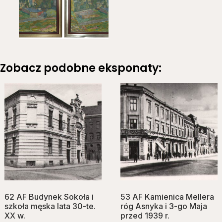
Zobacz podobne eksponaty:
62 AF Budynek Sokoła i
53 AF Kamienica Mellera
szkoła męska lata 30-te.
róg Asnyka i 3-go Maja
XX w.
przed 1939 r.