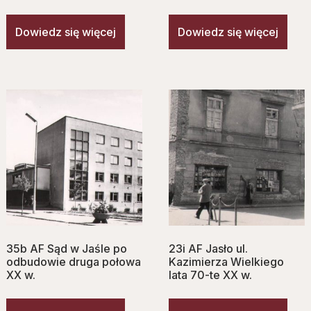
Dowiedz się więcej
Dowiedz się więcej
35b AF Sąd w Jaśle po
23i AF Jasło ul.
odbudowie druga połowa
Kazimierza Wielkiego
XX w.
lata 70-te XX w.