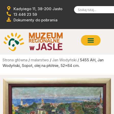
Kadyiego 11, 38-200 Jasło
13 446 23 59
Dokumenty do pobrania
Strona główna
/
malarstwo
/
Jan Wodyński
/ 5455 AH, Jan
Wodyński, Sopot, olej na płótnie, 52×64 cm.