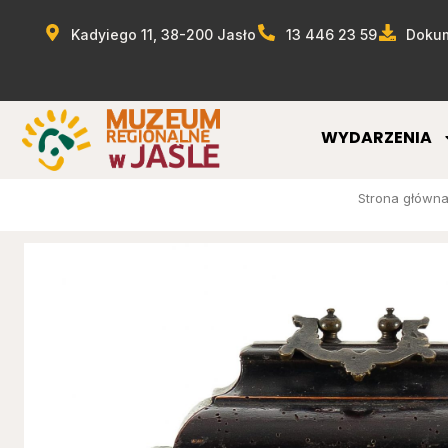
Kadyiego 11, 38-200 Jasło
13 446 23 59
Dokum
WYDARZENIA
Strona główn