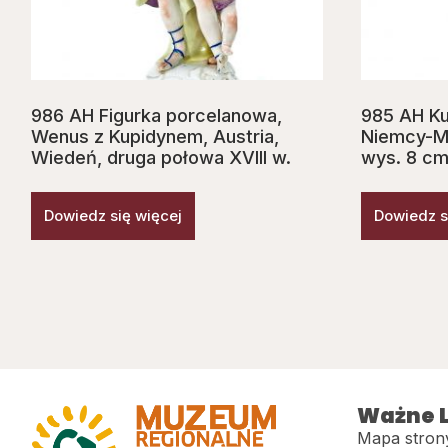
986 AH Figurka porcelanowa,
985 AH Ku
Wenus z Kupidynem, Austria,
Niemcy-Mi
Wiedeń, druga połowa XVIII w.
wys. 8 cm
Dowiedz się więcej
Dowiedz s
Ważne L
Mapa stron