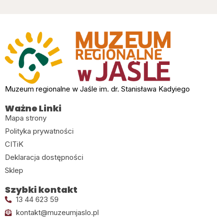
Muzeum regionalne w Jaśle im. dr. Stanisława Kadyiego
Ważne Linki
Mapa strony
Polityka prywatności
CITiK
Deklaracja dostępności
Sklep
Szybki kontakt
13 44 623 59
kontakt@muzeumjaslo.pl