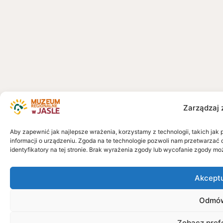
Zarządzaj 
Aby zapewnić jak najlepsze wrażenia, korzystamy z technologii, takich jak 
informacji o urządzeniu. Zgoda na te technologie pozwoli nam przetwarzać 
identyfikatory na tej stronie. Brak wyrażenia zgody lub wycofanie zgody mo
Akcept
Odmó
Zobacz pref