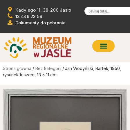
Kadyiego 11, 38-200 Jasło
13 446 23 59
Dokumenty do pobrania
Strona główna
/
Bez kategorii
/ Jan Wodyński, Bartek, 1950,
rysunek tuszem, 13 x 11 cm