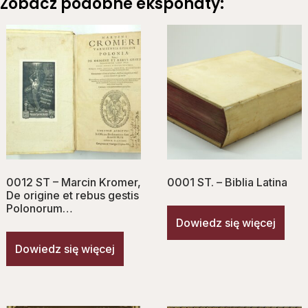
Zobacz podobne eksponaty:
0012 ST – Marcin Kromer,
0001 ST. – Biblia Latina
De origine et rebus gestis
Polonorum…
Dowiedz się więcej
Dowiedz się więcej