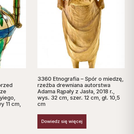
3360 Etnografia – Spór o miedzę,
przed
rzeźba drewniana autorstwa
 ze
Adama Rąpały z Jasła, 2018 r.,
yiego,
wys. 32 cm, szer. 12 cm, gł. 10,5
y 11 cm,
cm
Dowiedz się więcej