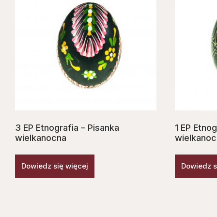
3 EP Etnografia – Pisanka
1 EP Etnog
wielkanocna
wielkanoc
Dowiedz się więcej
Dowiedz s