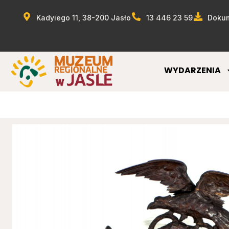
Kadyiego 11, 38-200 Jasło
13 446 23 59
Dokum
WYDARZENIA