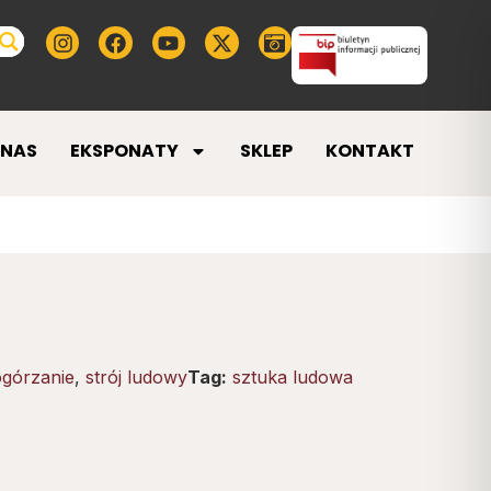
 NAS
EKSPONATY
SKLEP
KONTAKT
górzanie
,
strój ludowy
Tag:
sztuka ludowa