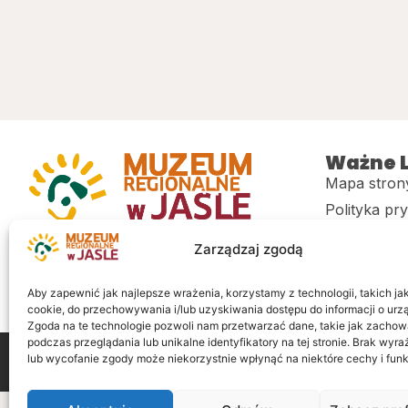
Ważne L
Mapa stron
Polityka pr
Muzeum regionalne w Jaśle im. dr.
CITiK
Zarządzaj zgodą
Stanisława Kadyiego
Deklaracja 
Sklep
Aby zapewnić jak najlepsze wrażenia, korzystamy z technologii, takich jak 
cookie, do przechowywania i/lub uzyskiwania dostępu do informacji o urz
Zgoda na te technologie pozwoli nam przetwarzać dane, takie jak zachow
podczas przeglądania lub unikalne identyfikatory na tej stronie. Brak wyr
lub wycofanie zgody może niekorzystnie wpłynąć na niektóre cechy i funk
Wszelkie prawa zastrzeżone
Realizacja: LiderOnl