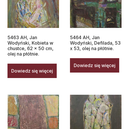
5463 AH, Jan
5464 AH, Jan
Wodyński, Kobieta w
Wodyński, Defilada, 53
chustce, 62 x 50 cm,
x 53, olej na płótnie.
olej na płótnie.
Dowiedz się więcej
Dowiedz się więcej