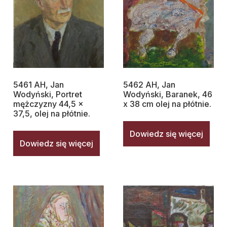
5461 AH, Jan
5462 AH, Jan
Wodyński, Portret
Wodyński, Baranek, 46
mężczyzny 44,5 x
x 38 cm olej na płótnie.
37,5, olej na płótnie.
Dowiedz się więcej
Dowiedz się więcej