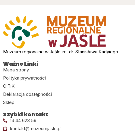
Muzeum regionalne w Jaśle im. dr. Stanisława Kadyiego
Ważne Linki
Mapa strony
Polityka prywatności
CITiK
Deklaracja dostępności
Sklep
Szybki kontakt
13 44 623 59
kontakt@muzeumjaslo.pl