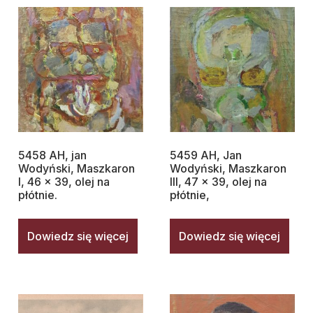
5458 AH, jan
5459 AH, Jan
Wodyński, Maszkaron
Wodyński, Maszkaron
I, 46 x 39, olej na
III, 47 x 39, olej na
płótnie.
płótnie,
Dowiedz się więcej
Dowiedz się więcej