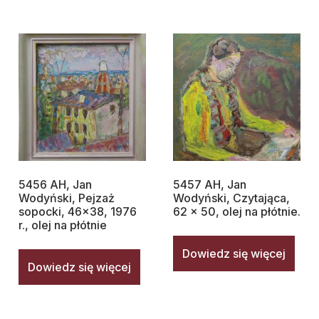
5456 AH, Jan
5457 AH, Jan
Wodyński, Pejzaż
Wodyński, Czytająca,
sopocki, 46×38, 1976
62 x 50, olej na płótnie.
r., olej na płótnie
Dowiedz się więcej
Dowiedz się więcej