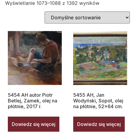
Wyświetlanie 1073–1088 z 1392 wyników
5454 AH autor Piotr
5455 AH, Jan
Betlej, Zamek, olej na
Wodyński, Sopot, olej
płótnie, 2017 r.
na płótnie, 52×64 cm.
Dowiedz się więcej
Dowiedz się więcej