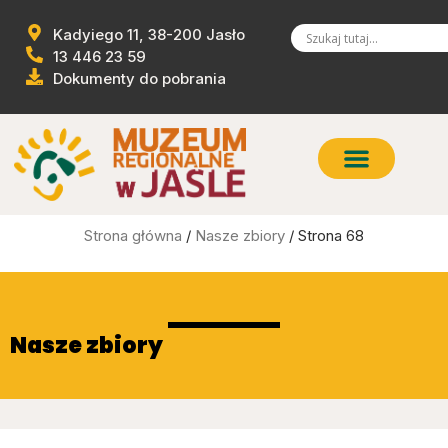
Kadyiego 11, 38-200 Jasło
13 446 23 59
Dokumenty do pobrania
Strona główna
/
Nasze zbiory
/ Strona 68
Nasze zbiory