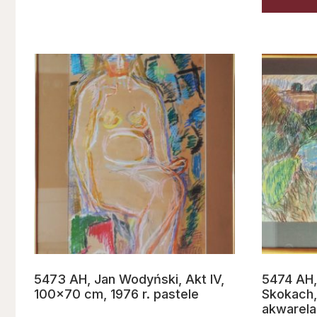
5473 AH, Jan Wodyński, Akt IV,
5474 AH,
100×70 cm, 1976 r. pastele
Skokach,
akwarela