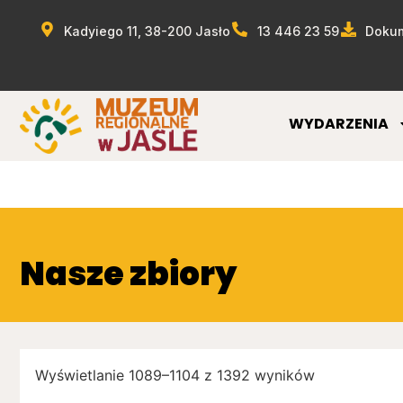
Kadyiego 11, 38-200 Jasło
13 446 23 59
Dokum
WYDARZENIA
Nasze zbiory
Wyświetlanie 1089–1104 z 1392 wyników