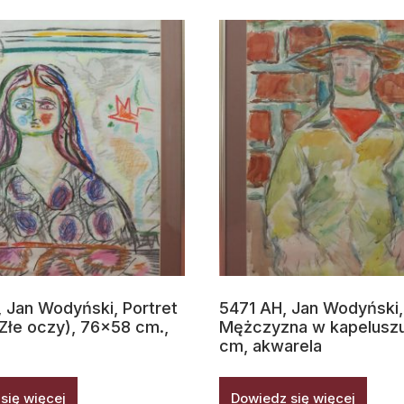
 Jan Wodyński, Portret
5471 AH, Jan Wodyński,
(Złe oczy), 76×58 cm.,
Mężczyzna w kapelusz
cm, akwarela
się więcej
Dowiedz się więcej