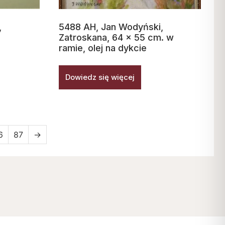
,
5488 AH, Jan Wodyński,
Zatroskana, 64 x 55 cm. w
ramie, olej na dykcie
Dowiedz się więcej
6
87
→