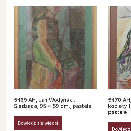
5469 AH, Jan Wodyński,
5470 AH,
Siedząca, 95 x 59 cm., pastele
kobiety 
pastele
Dowiedz się więcej
Dowiedz 