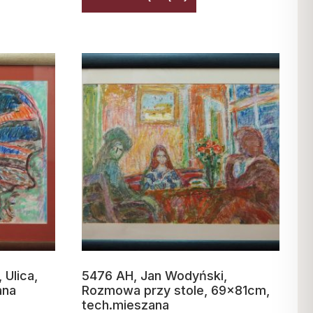
 Ulica,
5476 AH, Jan Wodyński,
ana
Rozmowa przy stole, 69x81cm,
tech.mieszana