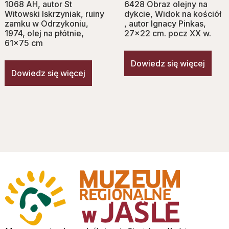
1068 AH, autor St
6428 Obraz olejny na
Witowski Iskrzyniak, ruiny
dykcie, Widok na kościół
zamku w Odrzykoniu,
, autor Ignacy Pinkas,
1974, olej na płótnie,
27×22 cm. pocz XX w.
61×75 cm
Dowiedz się więcej
Dowiedz się więcej