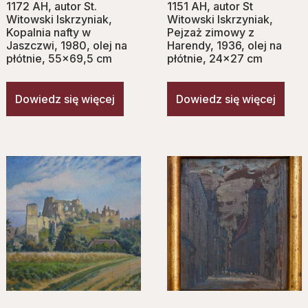
1172 AH, autor St.
1151 AH, autor St
Witowski Iskrzyniak,
Witowski Iskrzyniak,
Kopalnia nafty w
Pejzaż zimowy z
Jaszczwi, 1980, olej na
Harendy, 1936, olej na
płótnie, 55×69,5 cm
płótnie, 24×27 cm
Dowiedz się więcej
Dowiedz się więcej