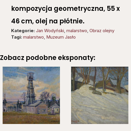
kompozycja geometryczna, 55 x
46 cm, olej na płótnie.
Kategorie:
Jan Wodyński
,
malarstwo
,
Obraz olejny
Tagi:
malarstwo
,
Muzeum Jasło
Zobacz podobne eksponaty: