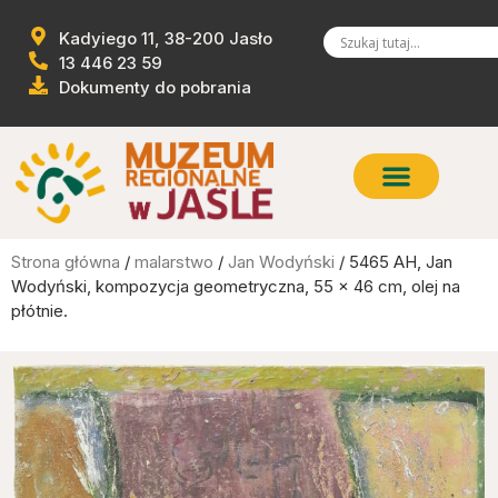
Kadyiego 11, 38-200 Jasło
13 446 23 59
Dokumenty do pobrania
Strona główna
/
malarstwo
/
Jan Wodyński
/ 5465 AH, Jan
Wodyński, kompozycja geometryczna, 55 x 46 cm, olej na
płótnie.