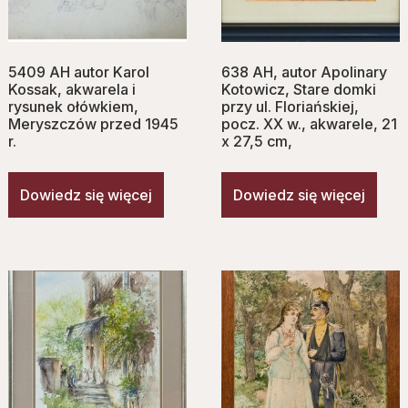
5409 AH autor Karol
638 AH, autor Apolinary
Kossak, akwarela i
Kotowicz, Stare domki
rysunek ołówkiem,
przy ul. Floriańskiej,
Meryszczów przed 1945
pocz. XX w., akwarele, 21
r.
x 27,5 cm,
Dowiedz się więcej
Dowiedz się więcej