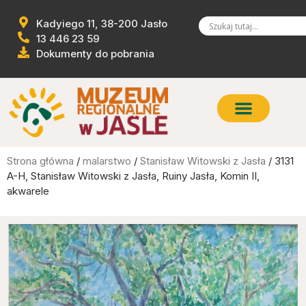
Kadyiego 11, 38-200 Jasło
13 446 23 59
Dokumenty do pobrania
Strona główna
/
malarstwo
/
Stanisław Witowski z Jasła
/ 3131
A-H, Stanisław Witowski z Jasła, Ruiny Jasła, Komin II,
akwarele