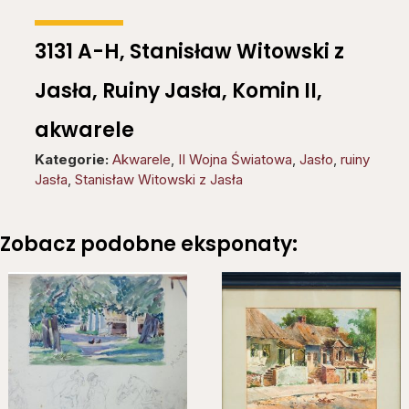
3131 A-H, Stanisław Witowski z
Jasła, Ruiny Jasła, Komin II,
akwarele
Kategorie:
Akwarele
,
II Wojna Światowa
,
Jasło
,
ruiny
Jasła
,
Stanisław Witowski z Jasła
Zobacz podobne eksponaty: