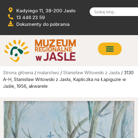
Kadyiego 11, 38-200 Jasło
13 446 23 59
Dokumenty do pobrania
Strona główna
/
malarstwo
/
Stanisław Witowski z Jasła
/ 3130
A-H, Stanisław Witowski z Jasła, Kapliczka na Łapiguzie w
Jaśle, 1956, akwarele