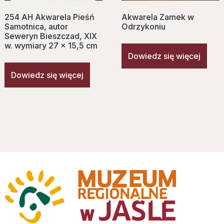
254 AH Akwarela Pieśń
Akwarela Zamek w
Samotnica, autor
Odrzykoniu
Seweryn Bieszczad, XIX
w. wymiary 27 x 15,5 cm
Dowiedz się więcej
Dowiedz się więcej