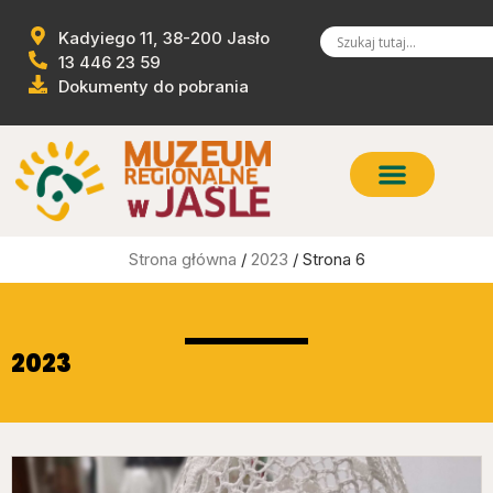
Kadyiego 11, 38-200 Jasło
13 446 23 59
Dokumenty do pobrania
Strona główna
/
2023
/ Strona 6
2023