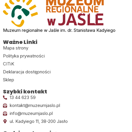
Muzeum regionalne w Jaśle im. dr. Stanisława Kadyiego
Ważne Linki
Mapa strony
Polityka prywatności
CITiK
Deklaracja dostępności
Sklep
Szybki kontakt
13 44 623 59
kontakt@muzeumjaslo.pl
info@muzeumjaslo.pl
ul. Kadyiego 11, 38-200 Jasło