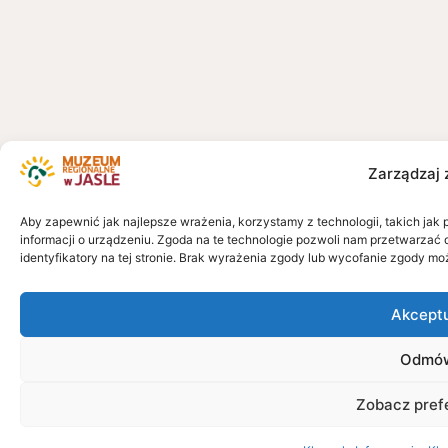
Zarządzaj 
Aby zapewnić jak najlepsze wrażenia, korzystamy z technologii, takich jak 
informacji o urządzeniu. Zgoda na te technologie pozwoli nam przetwarzać 
identyfikatory na tej stronie. Brak wyrażenia zgody lub wycofanie zgody mo
Akcept
Odmó
Zobacz pref