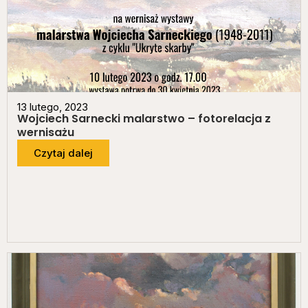
13 lutego, 2023
Wojciech Sarnecki malarstwo – fotorelacja z
wernisażu
Czytaj dalej