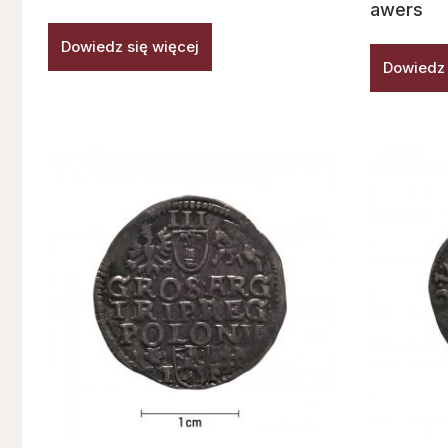
awers
Dowiedz się więcej
Dowiedz 