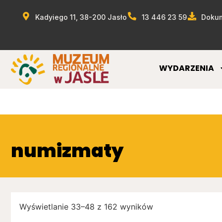
Kadyiego 11, 38-200 Jasło
13 446 23 59
Dokum
WYDARZENIA
numizmaty
Wyświetlanie 33–48 z 162 wyników