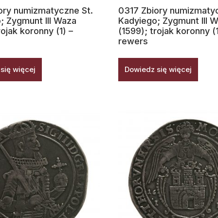
ory numizmatyczne St.
0317 Zbiory numizmatyc
; Zygmunt III Waza
Kadyiego; Zygmunt III 
rojak koronny (1) –
(1599); trojak koronny (1
rewers
się więcej
Dowiedz się więcej