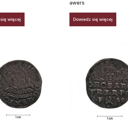
awers
się więcej
Dowiedz się więcej