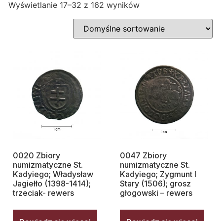
Wyświetlanie 17–32 z 162 wyników
0020 Zbiory
0047 Zbiory
numizmatyczne St.
numizmatyczne St.
Kadyiego; Władysław
Kadyiego; Zygmunt I
Jagiełło (1398-1414);
Stary (1506); grosz
trzeciak- rewers
głogowski – rewers