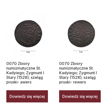
0070 Zbiory
0070 Zbiory
numizmatyczne St.
numizmatyczne St.
Kadyiego; Zygmunt I
Kadyiego; Zygmunt I
Stary (1528); szeląg
Stary (1528); szeląg
pruski- awers
pruski- rewers
Dowiedz się więcej
Dowiedz się więcej