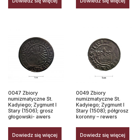
Dowiedz się więcej
Dowiedz się więcej
0047 Zbiory
0049 Zbiory
numizmatyczne St.
numizmatyczne St.
Kadyiego; Zygmunt I
Kadyiego; Zygmunt I
Stary (1506); grosz
Stary (1508); półgrosz
głogowski- awers
koronny – rewers
Dowiedz się więcej
Dowiedz się więcej