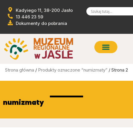
Kadyiego 11, 38-200 Jasło
13 446 23 59
Dokumenty do pobrania
Strona główna
/
Produkty oznaczone “numizmaty”
/ Strona 2
numizmaty