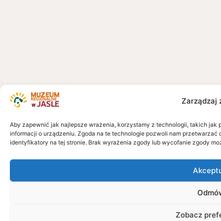
Zarządzaj 
Aby zapewnić jak najlepsze wrażenia, korzystamy z technologii, takich jak 
informacji o urządzeniu. Zgoda na te technologie pozwoli nam przetwarzać 
identyfikatory na tej stronie. Brak wyrażenia zgody lub wycofanie zgody mo
Akcept
Odmó
Zobacz pref