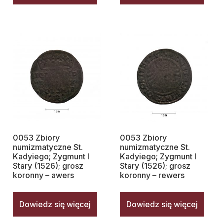
0053 Zbiory
0053 Zbiory
numizmatyczne St.
numizmatyczne St.
Kadyiego; Zygmunt I
Kadyiego; Zygmunt I
Stary (1526); grosz
Stary (1526); grosz
koronny – awers
koronny – rewers
Dowiedz się więcej
Dowiedz się więcej