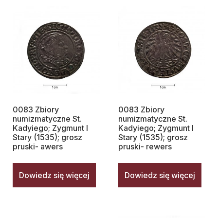
0083 Zbiory
0083 Zbiory
numizmatyczne St.
numizmatyczne St.
Kadyiego; Zygmunt I
Kadyiego; Zygmunt I
Stary (1535); grosz
Stary (1535); grosz
pruski- awers
pruski- rewers
Dowiedz się więcej
Dowiedz się więcej