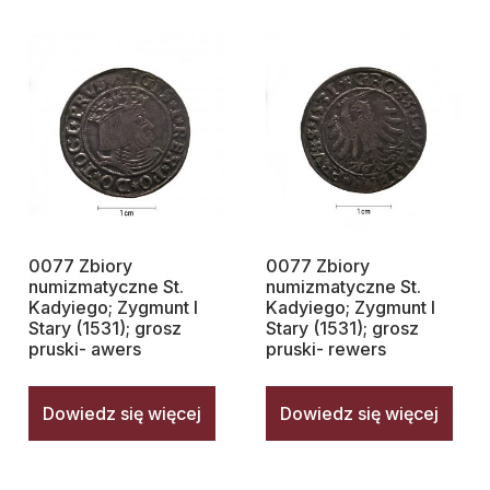
0077 Zbiory
0077 Zbiory
numizmatyczne St.
numizmatyczne St.
Kadyiego; Zygmunt I
Kadyiego; Zygmunt I
Stary (1531); grosz
Stary (1531); grosz
pruski- awers
pruski- rewers
Dowiedz się więcej
Dowiedz się więcej