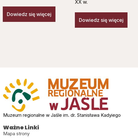
XX w.
Dowiedz się więcej
Dowiedz się więcej
Muzeum regionalne w Jaśle im. dr. Stanisława Kadyiego
Ważne Linki
Mapa strony