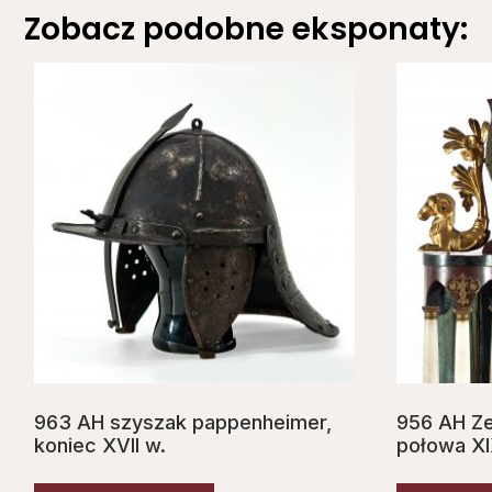
Zobacz podobne eksponaty:
963 AH szyszak pappenheimer,
956 AH Ze
koniec XVII w.
połowa XI