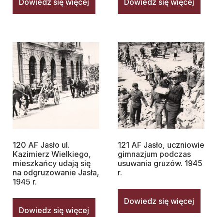
Dowiedz się więcej
Dowiedz się więcej
120 AF Jasło ul.
121 AF Jasło, uczniowie
Kazimierz Wielkiego,
gimnazjum podczas
mieszkańcy udają się
usuwania gruzów. 1945
na odgruzowanie Jasła,
r.
1945 r.
Dowiedz się więcej
Dowiedz się więcej