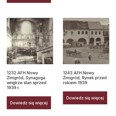
1232 AFH Nowy
1243 AFH Nowy
Żmigród, Synagoga
Żmigród, Rynek przed
wnętrze stan sprzed
rokiem 1939.
1939 r.
Dowiedz się więcej
Dowiedz się więcej