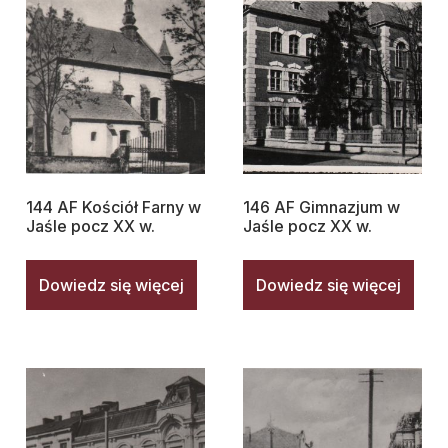
144 AF Kościół Farny w
146 AF Gimnazjum w
Jaśle pocz XX w.
Jaśle pocz XX w.
Dowiedz się więcej
Dowiedz się więcej