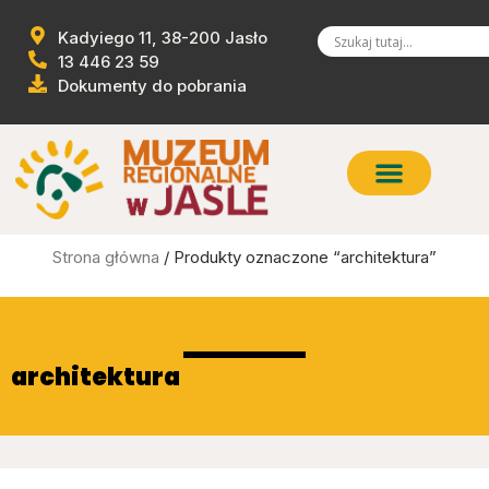
Kadyiego 11, 38-200 Jasło
13 446 23 59
Dokumenty do pobrania
Strona główna
/ Produkty oznaczone “architektura”
architektura