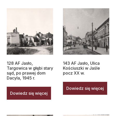
128 AF Jasło,
143 AF Jasło, Ulica
Targowica w głębi stary
Kościuszki w Jaśle
sąd, po prawej dom
pocz XX w.
Dacyla, 1945 r.
Dowiedz się więcej
Dowiedz się więcej