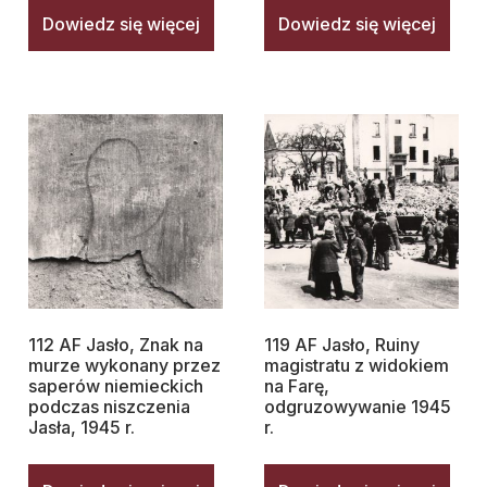
Dowiedz się więcej
Dowiedz się więcej
112 AF Jasło, Znak na
119 AF Jasło, Ruiny
murze wykonany przez
magistratu z widokiem
saperów niemieckich
na Farę,
podczas niszczenia
odgruzowywanie 1945
Jasła, 1945 r.
r.