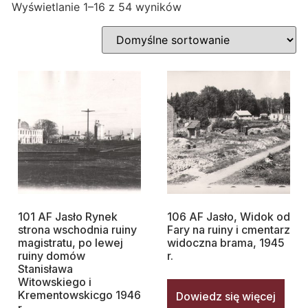
Wyświetlanie 1–16 z 54 wyników
101 AF Jasło Rynek
106 AF Jasło, Widok od
strona wschodnia ruiny
Fary na ruiny i cmentarz
magistratu, po lewej
widoczna brama, 1945
ruiny domów
r.
Stanisława
Witowskiego i
Krementowskicgo 1946
Dowiedz się więcej