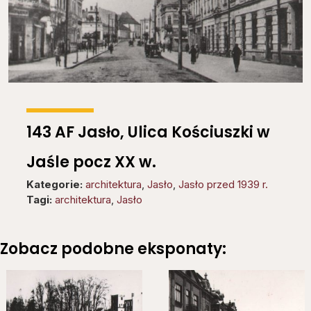
143 AF Jasło, Ulica Kościuszki w
Jaśle pocz XX w.
Kategorie:
architektura
,
Jasło
,
Jasło przed 1939 r.
Tagi:
architektura
,
Jasło
Zobacz podobne eksponaty: