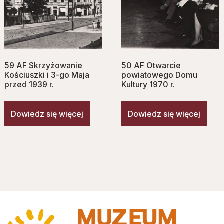
59 AF Skrzyżowanie
50 AF Otwarcie
Kościuszki i 3-go Maja
powiatowego Domu
przed 1939 r.
Kultury 1970 r.
Dowiedz się więcej
Dowiedz się więcej