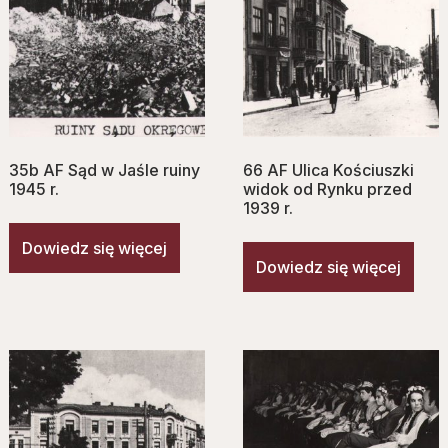
35b AF Sąd w Jaśle ruiny
66 AF Ulica Kościuszki
1945 r.
widok od Rynku przed
1939 r.
Dowiedz się więcej
Dowiedz się więcej