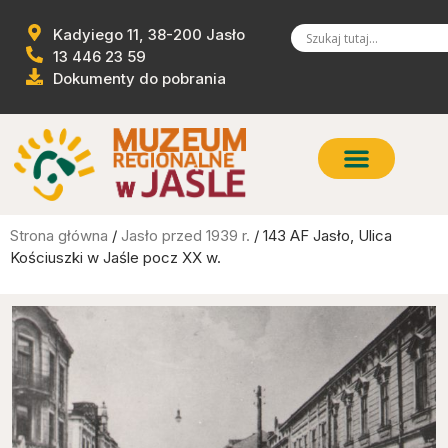
Kadyiego 11, 38-200 Jasło
13 446 23 59
Dokumenty do pobrania
Strona główna
/
Jasło przed 1939 r.
/ 143 AF Jasło, Ulica
Kościuszki w Jaśle pocz XX w.