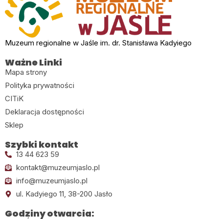
Muzeum regionalne w Jaśle im. dr. Stanisława Kadyiego
Ważne Linki
Mapa strony
Polityka prywatności
CITiK
Deklaracja dostępności
Sklep
Szybki kontakt
13 44 623 59
kontakt@muzeumjaslo.pl
info@muzeumjaslo.pl
ul. Kadyiego 11, 38-200 Jasło
Godziny otwarcia: