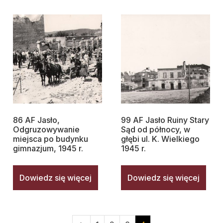
86 AF Jasło,
99 AF Jasło Ruiny Stary
Odgruzowywanie
Sąd od północy, w
miejsca po budynku
głębi ul. K. Wielkiego
gimnazjum, 1945 r.
1945 r.
Dowiedz się więcej
Dowiedz się więcej