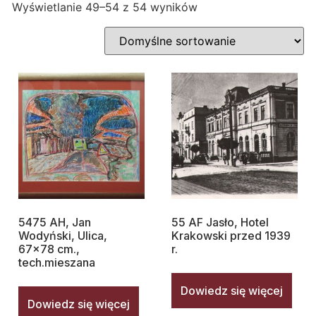
Wyświetlanie 49–54 z 54 wyników
5475 AH, Jan
55 AF Jasło, Hotel
Wodyński, Ulica,
Krakowski przed 1939
67×78 cm.,
r.
tech.mieszana
Dowiedz się więcej
Dowiedz się więcej