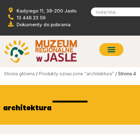
Kadyiego 11, 38-200 Jasło
13 446 23 59
Dokumenty do pobrania
Strona główna
/
Produkty oznaczone “architektura”
/ Strona 4
architektura