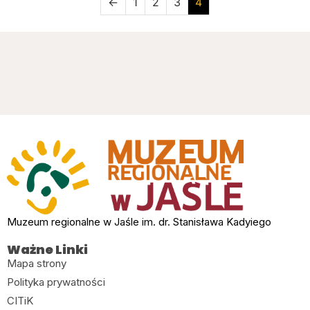
←
1
2
3
4
Muzeum regionalne w Jaśle im. dr. Stanisława Kadyiego
Ważne Linki
Mapa strony
Polityka prywatności
CITiK