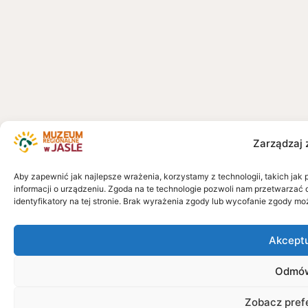
Zarządzaj 
Aby zapewnić jak najlepsze wrażenia, korzystamy z technologii, takich jak 
informacji o urządzeniu. Zgoda na te technologie pozwoli nam przetwarzać 
identyfikatory na tej stronie. Brak wyrażenia zgody lub wycofanie zgody mo
Akcept
Odmó
Zobacz pref