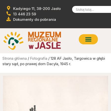
Kadyiego 11, 38-200 Jasło
13 446 23 59
Dokumenty do pobrania
Strona główna
/
Fotografia
/ 128 AF Jasło, Targowica w głębi
stary sąd, po prawej dom Dacyla, 1945 r.