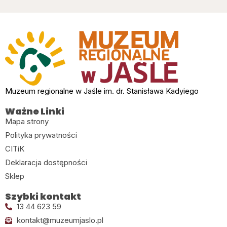
Muzeum regionalne w Jaśle im. dr. Stanisława Kadyiego
Ważne Linki
Mapa strony
Polityka prywatności
CITiK
Deklaracja dostępności
Sklep
Szybki kontakt
13 44 623 59
kontakt@muzeumjaslo.pl