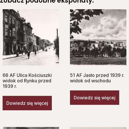
Zobacz podobne eksponaty:
66 AF Ulica Kościuszki
51 AF Jasło przed 1939 r.
widok od Rynku przed
widok od wschodu
1939 r.
Dowiedz się więcej
Dowiedz się więcej