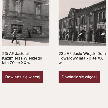
23i AF Jasło ul.
23c AF Jasło Wiejski Dom
Kazimierza Wielkiego
Towarowy lata 70-te XX
lata 70-te XX w.
w.
Dowiedz się więcej
Dowiedz się więcej