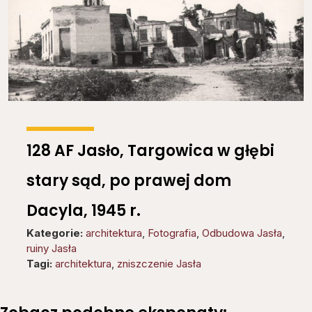
128 AF Jasło, Targowica w głębi
stary sąd, po prawej dom
Dacyla, 1945 r.
Kategorie:
architektura
,
Fotografia
,
Odbudowa Jasła
,
ruiny Jasła
Tagi:
architektura
,
zniszczenie Jasła