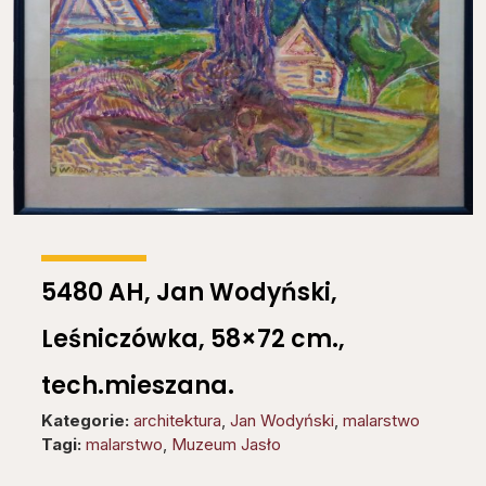
5480 AH, Jan Wodyński,
Leśniczówka, 58×72 cm.,
tech.mieszana.
Kategorie:
architektura
,
Jan Wodyński
,
malarstwo
Tagi:
malarstwo
,
Muzeum Jasło