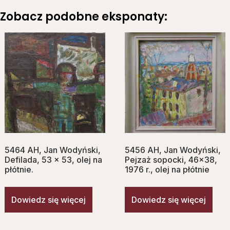
Zobacz podobne eksponaty:
5464 AH, Jan Wodyński,
5456 AH, Jan Wodyński,
Defilada, 53 x 53, olej na
Pejzaż sopocki, 46×38,
płótnie.
1976 r., olej na płótnie
Dowiedz się więcej
Dowiedz się więcej