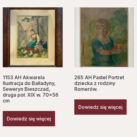
1153 AH Akwarela
265 AH Pastel Portret
Ilustracja do Balladyny,
dziecka z rodziny
Seweryn Bieszczad,
Romerów.
druga poł. XIX w. 70×56
cm
Dowiedz się więcej
Dowiedz się więcej