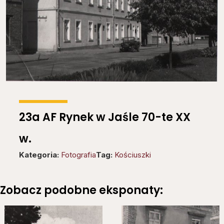
23a AF Rynek w Jaśle 70-te XX
w.
Kategoria:
Fotografia
Tag:
Kościuszki
Zobacz podobne eksponaty: