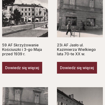
59 AF Skrzyżowanie
23i AF Jasło ul.
Kościuszki i 3-go Maja
Kazimierza Wielkiego
przed 1939 r.
lata 70-te XX w.
Dowiedz się więcej
Dowiedz się więcej