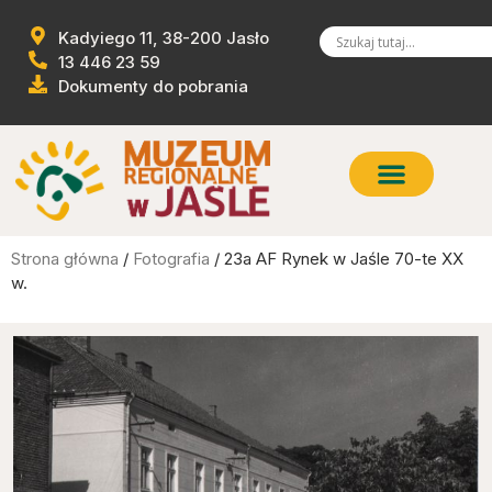
Kadyiego 11, 38-200 Jasło
13 446 23 59
Dokumenty do pobrania
Strona główna
/
Fotografia
/ 23a AF Rynek w Jaśle 70-te XX
w.