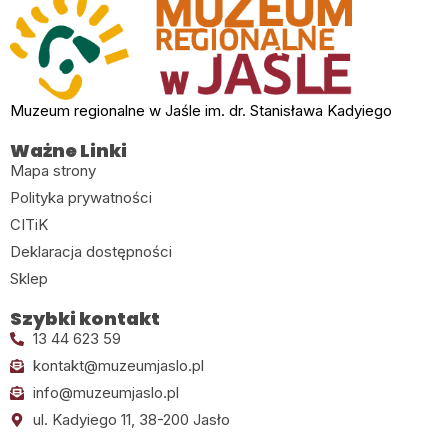
Muzeum regionalne w Jaśle im. dr. Stanisława Kadyiego
Ważne Linki
Mapa strony
Polityka prywatności
CITiK
Deklaracja dostępności
Sklep
Szybki kontakt
13 44 623 59
kontakt@muzeumjaslo.pl
info@muzeumjaslo.pl
ul. Kadyiego 11, 38-200 Jasło