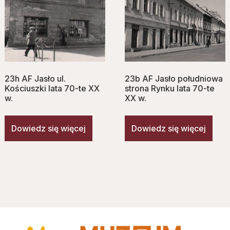
23h AF Jasło ul.
23b AF Jasło południowa
Kościuszki lata 70-te XX
strona Rynku lata 70-te
w.
XX w.
Dowiedz się więcej
Dowiedz się więcej