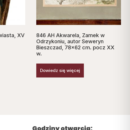
wiasta, XV
846 AH Akwarela, Zamek w
Odrzykoniu, autor Seweryn
Bieszczad, 78×62 cm. pocz XX
w.
Dowiedz się więcej
Godziny otwarcia: