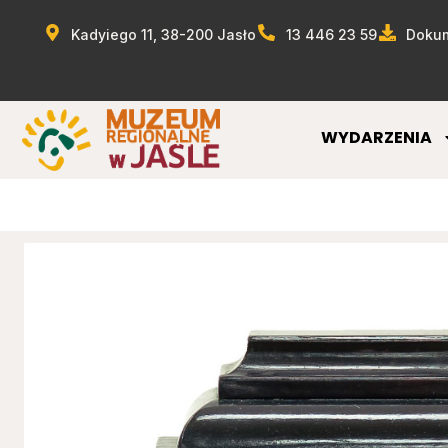
Kadyiego 11, 38-200 Jasło
13 446 23 59
Dokum
WYDARZENIA