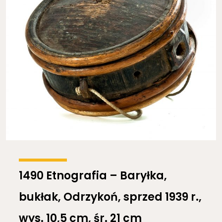
1490 Etnografia – Baryłka,
bukłak, Odrzykoń, sprzed 1939 r.,
wys. 10,5 cm, śr. 21 cm