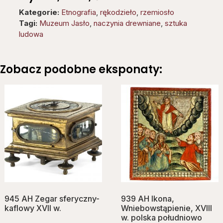
Kategorie:
Etnografia
,
rękodzieło
,
rzemiosło
Tagi:
Muzeum Jasło
,
naczynia drewniane
,
sztuka
ludowa
Zobacz podobne eksponaty:
945 AH Zegar sferyczny-
939 AH Ikona,
kaflowy XVII w.
Wniebowstąpienie, XVIII
w. polska południowo