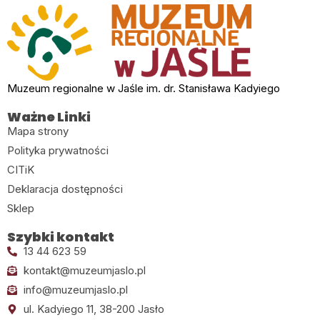
Muzeum regionalne w Jaśle im. dr. Stanisława Kadyiego
Ważne Linki
Mapa strony
Polityka prywatności
CITiK
Deklaracja dostępności
Sklep
Szybki kontakt
13 44 623 59
kontakt@muzeumjaslo.pl
info@muzeumjaslo.pl
ul. Kadyiego 11, 38-200 Jasło