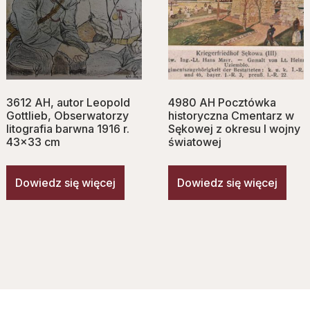
3612 AH, autor Leopold
4980 AH Pocztówka
Gottlieb, Obserwatorzy
historyczna Cmentarz w
litografia barwna 1916 r.
Sękowej z okresu I wojny
43×33 cm
światowej
Dowiedz się więcej
Dowiedz się więcej