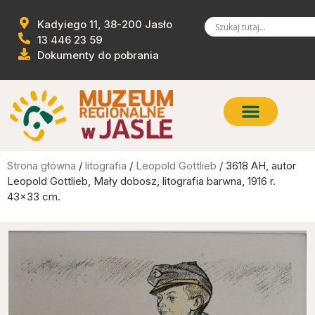
Kadyiego 11, 38-200 Jasło
13 446 23 59
Dokumenty do pobrania
Strona główna
/
litografia
/
Leopold Gottlieb
/ 3618 AH, autor
Leopold Gottlieb, Mały dobosz, litografia barwna, 1916 r.
43×33 cm.