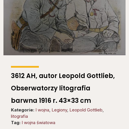
3612 AH, autor Leopold Gottlieb,
Obserwatorzy litografia
barwna 1916 r. 43×33 cm
Kategorie:
I wojna
,
Legiony
,
Leopold Gottlieb
,
litografia
Tag:
I wojna światowa