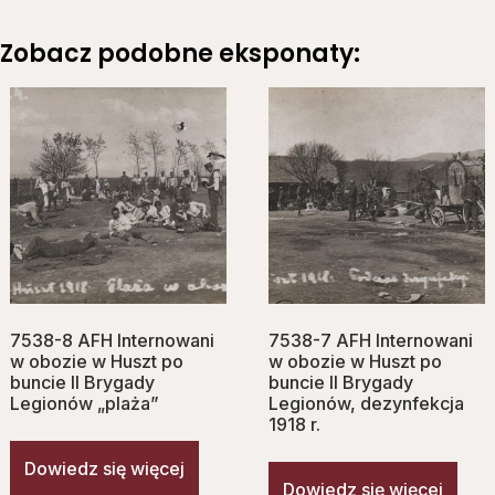
Zobacz podobne eksponaty:
7538-8 AFH Internowani
7538-7 AFH Internowani
w obozie w Huszt po
w obozie w Huszt po
buncie II Brygady
buncie II Brygady
Legionów „plaża”
Legionów, dezynfekcja
1918 r.
Dowiedz się więcej
Dowiedz się więcej