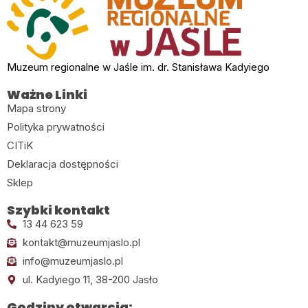
Muzeum regionalne w Jaśle im. dr. Stanisława Kadyiego
Ważne Linki
Mapa strony
Polityka prywatności
CITiK
Deklaracja dostępności
Sklep
Szybki kontakt
13 44 623 59
kontakt@muzeumjaslo.pl
info@muzeumjaslo.pl
ul. Kadyiego 11, 38-200 Jasło
Godziny otwarcia: