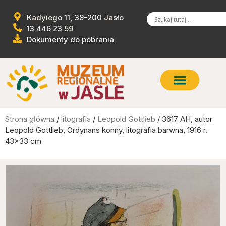
Kadyiego 11, 38-200 Jasło
13 446 23 59
Dokumenty do pobrania
Strona główna
/
litografia
/
Leopold Gottlieb
/ 3617 AH, autor
Leopold Gottlieb, Ordynans konny, litografia barwna, 1916 r.
43×33 cm