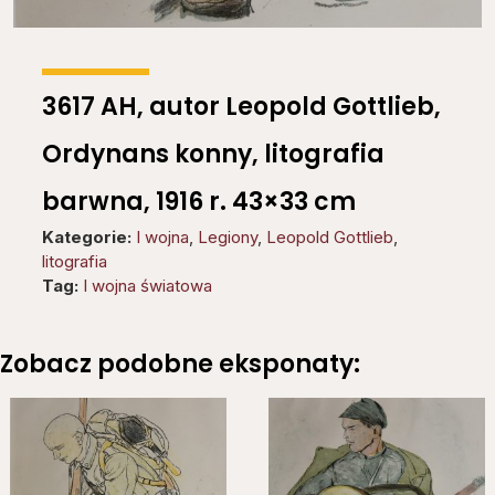
3617 AH, autor Leopold Gottlieb,
Ordynans konny, litografia
barwna, 1916 r. 43×33 cm
Kategorie:
I wojna
,
Legiony
,
Leopold Gottlieb
,
litografia
Tag:
I wojna światowa
Zobacz podobne eksponaty: