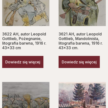
3622 AH, autor Leopold
3621 AH, autor Leopold
Gottlieb, Pożegnanie,
Gottlieb, Mandolinista,
litografia barwna, 1916 r.
litografia barwna, 1916 r.
43×33 cm
43×33 cm.
Dowiedz się więcej
Dowiedz się więcej