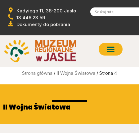
Kadyiego 11, 38-200 Jasło
13 446 23 59
Dokumenty do pobrania
Strona główna
/
II Wojna Światowa
/ Strona 4
II Wojna Światowa