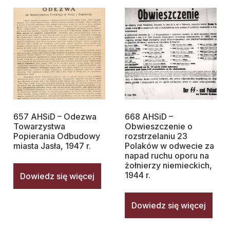
657 AHSiD – Odezwa
668 AHSiD –
Towarzystwa
Obwieszczenie o
Popierania Odbudowy
rozstrzelaniu 23
miasta Jasła, 1947 r.
Polaków w odwecie za
napad ruchu oporu na
żołnierzy niemieckich,
1944 r.
Dowiedz się więcej
Dowiedz się więcej