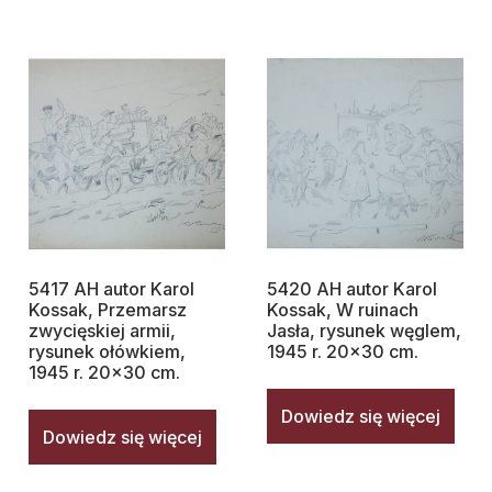
5417 AH autor Karol
5420 AH autor Karol
Kossak, Przemarsz
Kossak, W ruinach
zwycięskiej armii,
Jasła, rysunek węglem,
rysunek ołówkiem,
1945 r. 20×30 cm.
1945 r. 20×30 cm.
Dowiedz się więcej
Dowiedz się więcej