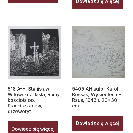
Dowiedz się więcej
518 A-H, Stanisław
5405 AH autor Karol
Witowski z Jasła, Ruiny
Kossak, Wysiedlenie-
kościoła oo.
Raus, 1943 r. 20×30
Franciszkanów,
cm.
drzeworyt
Dowiedz się więcej
Dowiedz się więcej