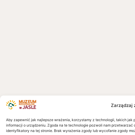
Zarządzaj 
Aby zapewnić jak najlepsze wrażenia, korzystamy z technologii, takich jak 
informacji o urządzeniu. Zgoda na te technologie pozwoli nam przetwarzać 
identyfikatory na tej stronie. Brak wyrażenia zgody lub wycofanie zgody mo