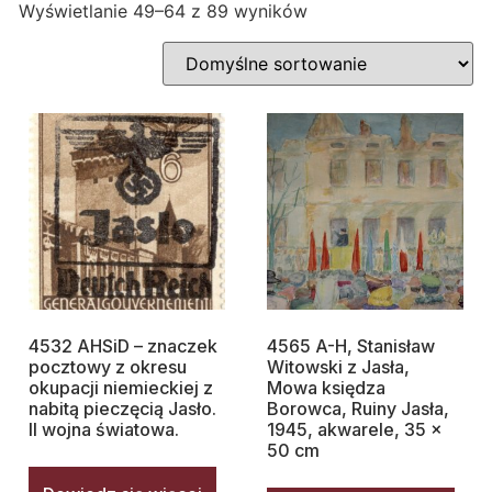
Wyświetlanie 49–64 z 89 wyników
4532 AHSiD – znaczek
4565 A-H, Stanisław
pocztowy z okresu
Witowski z Jasła,
okupacji niemieckiej z
Mowa księdza
nabitą pieczęcią Jasło.
Borowca, Ruiny Jasła,
II wojna światowa.
1945, akwarele, 35 x
50 cm