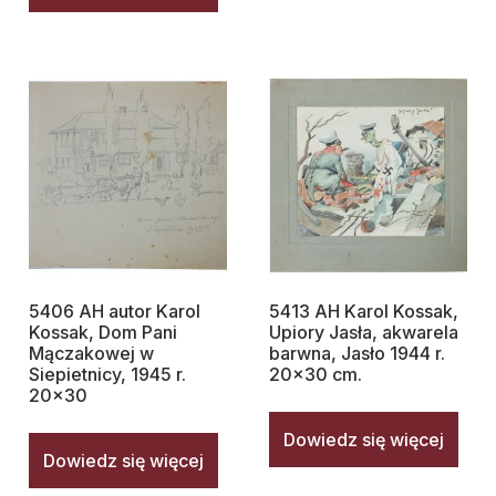
5406 AH autor Karol
5413 AH Karol Kossak,
Kossak, Dom Pani
Upiory Jasła, akwarela
Mączakowej w
barwna, Jasło 1944 r.
Siepietnicy, 1945 r.
20×30 cm.
20×30
Dowiedz się więcej
Dowiedz się więcej