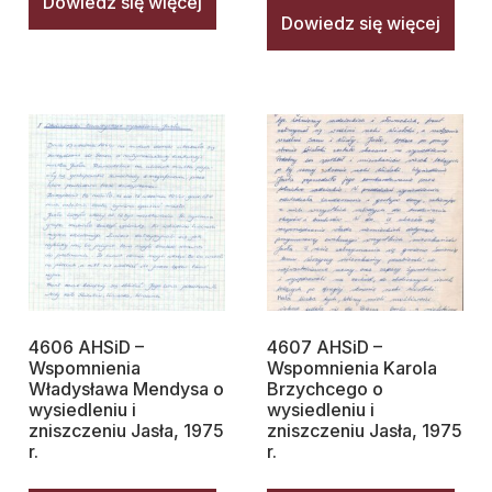
Dowiedz się więcej
Dowiedz się więcej
4606 AHSiD –
4607 AHSiD –
Wspomnienia
Wspomnienia Karola
Władysława Mendysa o
Brzychcego o
wysiedleniu i
wysiedleniu i
zniszczeniu Jasła, 1975
zniszczeniu Jasła, 1975
r.
r.