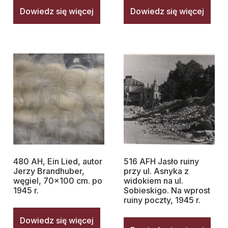
Dowiedz się więcej
Dowiedz się więcej
480 AH, Ein Lied, autor
516 AFH Jasło ruiny
Jerzy Brandhuber,
przy ul. Asnyka z
węgiel, 70×100 cm. po
widokiem na ul.
1945 r.
Sobieskigo. Na wprost
ruiny poczty, 1945 r.
Dowiedz się więcej