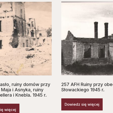
asło, ruiny domów przy
257 AFH Ruiny przy obec
 Maja i Asnyka, ruiny
Słowackiego 1945 r.
lera i Knebla. 1945 r.
Dowiedz się więcej
ię więcej