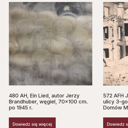
480 AH, Ein Lied, autor Jerzy
572 AFH J
Brandhuber, węgiel, 70×100 cm.
ulicy 3-go
po 1945 r.
Domów Mel
Dowiedz się więcej
Dowiedz s