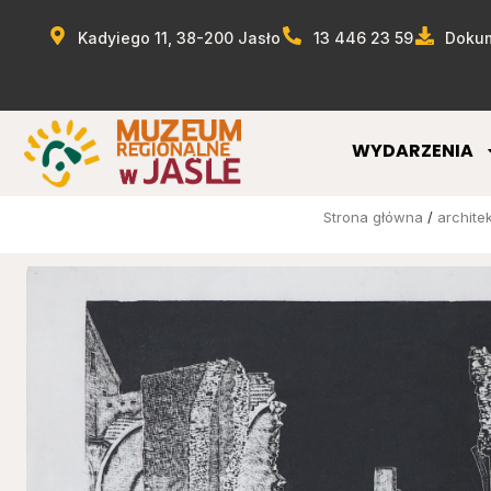
Kadyiego 11, 38-200 Jasło
13 446 23 59
Dokum
WYDARZENIA
Strona główna
/
archite