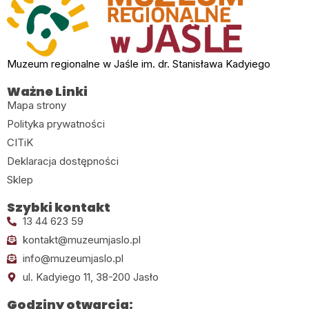
Muzeum regionalne w Jaśle im. dr. Stanisława Kadyiego
Ważne Linki
Mapa strony
Polityka prywatności
CITiK
Deklaracja dostępności
Sklep
Szybki kontakt
13 44 623 59
kontakt@muzeumjaslo.pl
info@muzeumjaslo.pl
ul. Kadyiego 11, 38-200 Jasło
Godziny otwarcia: