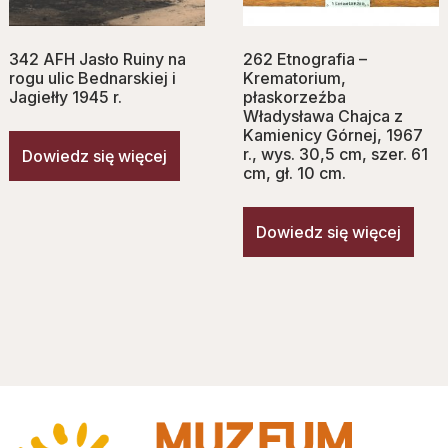
342 AFH Jasło Ruiny na
262 Etnografia –
rogu ulic Bednarskiej i
Krematorium,
Jagiełły 1945 r.
płaskorzeźba
Władysława Chajca z
Kamienicy Górnej, 1967
r., wys. 30,5 cm, szer. 61
Dowiedz się więcej
cm, gł. 10 cm.
Dowiedz się więcej