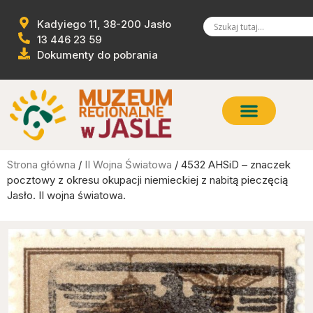
Kadyiego 11, 38-200 Jasło
13 446 23 59
Dokumenty do pobrania
Strona główna
/
II Wojna Światowa
/ 4532 AHSiD – znaczek
pocztowy z okresu okupacji niemieckiej z nabitą pieczęcią
Jasło. II wojna światowa.