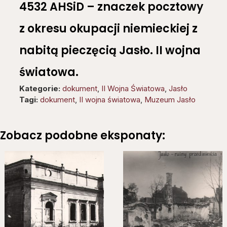
4532 AHSiD – znaczek pocztowy
z okresu okupacji niemieckiej z
nabitą pieczęcią Jasło. II wojna
światowa.
Kategorie:
dokument
,
II Wojna Światowa
,
Jasło
Tagi:
dokument
,
II wojna światowa
,
Muzeum Jasło
Zobacz podobne eksponaty: