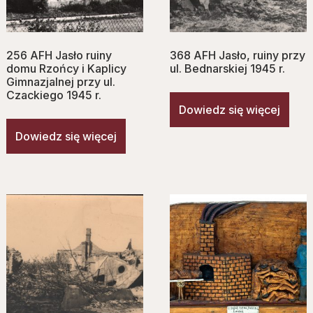
256 AFH Jasło ruiny
368 AFH Jasło, ruiny przy
domu Rzońcy i Kaplicy
ul. Bednarskiej 1945 r.
Gimnazjalnej przy ul.
Czackiego 1945 r.
Dowiedz się więcej
Dowiedz się więcej