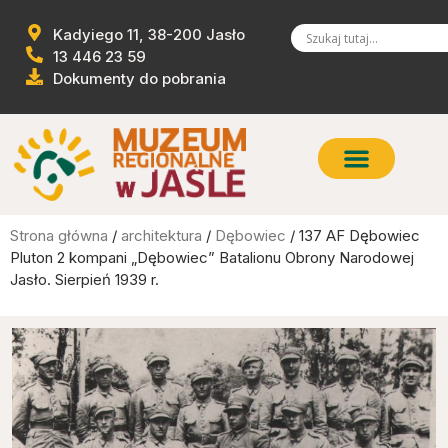
Kadyiego 11, 38-200 Jasło
13 446 23 59
Dokumenty do pobrania
Strona główna
/
architektura
/
Dębowiec
/ 137 AF Dębowiec
Pluton 2 kompani „Dębowiec” Batalionu Obrony Narodowej
Jasło. Sierpień 1939 r.