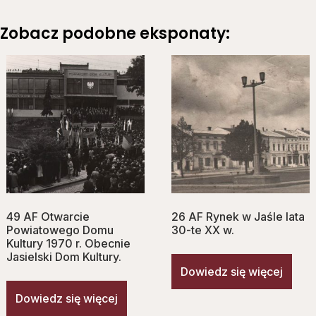
Zobacz podobne eksponaty:
49 AF Otwarcie
26 AF Rynek w Jaśle lata
Powiatowego Domu
30-te XX w.
Kultury 1970 r. Obecnie
Jasielski Dom Kultury.
Dowiedz się więcej
Dowiedz się więcej