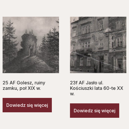
25 AF Golesz, ruiny
23f AF Jasło ul.
zamku, poł XIX w.
Kościuszki lata 60-te XX
w.
Dowiedz się więcej
Dowiedz się więcej