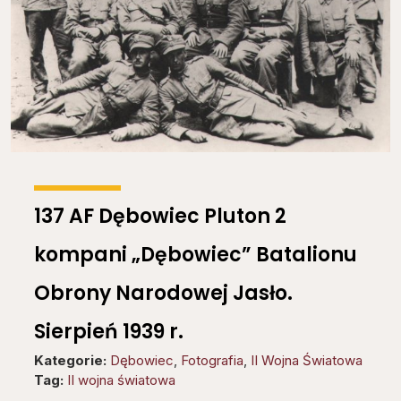
137 AF Dębowiec Pluton 2
kompani „Dębowiec” Batalionu
Obrony Narodowej Jasło.
Sierpień 1939 r.
Kategorie:
Dębowiec
,
Fotografia
,
II Wojna Światowa
Tag:
II wojna światowa