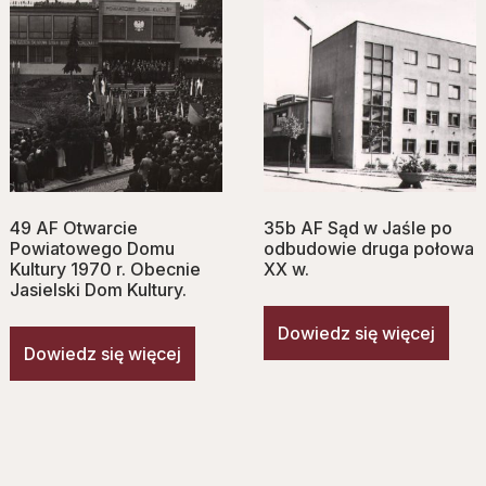
49 AF Otwarcie
35b AF Sąd w Jaśle po
Powiatowego Domu
odbudowie druga połowa
Kultury 1970 r. Obecnie
XX w.
Jasielski Dom Kultury.
Dowiedz się więcej
Dowiedz się więcej