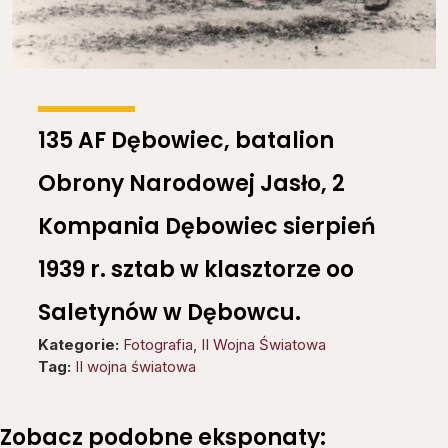
135 AF Dębowiec, batalion
Obrony Narodowej Jasło, 2
Kompania Dębowiec sierpień
1939 r. sztab w klasztorze oo
Saletynów w Dębowcu.
Kategorie:
Fotografia
,
II Wojna Światowa
Tag:
II wojna światowa
Zobacz podobne eksponaty: