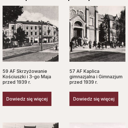
59 AF Skrzyżowanie
57 AF Kaplica
Kościuszki i 3-go Maja
gimnazjalna i Gimnazjum
przed 1939 r.
przed 1939 r.
Dowiedz się więcej
Dowiedz się więcej