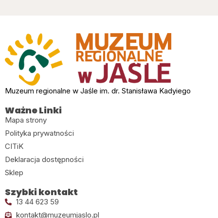
Muzeum regionalne w Jaśle im. dr. Stanisława Kadyiego
Ważne Linki
Mapa strony
Polityka prywatności
CITiK
Deklaracja dostępności
Sklep
Szybki kontakt
13 44 623 59
kontakt@muzeumjaslo.pl