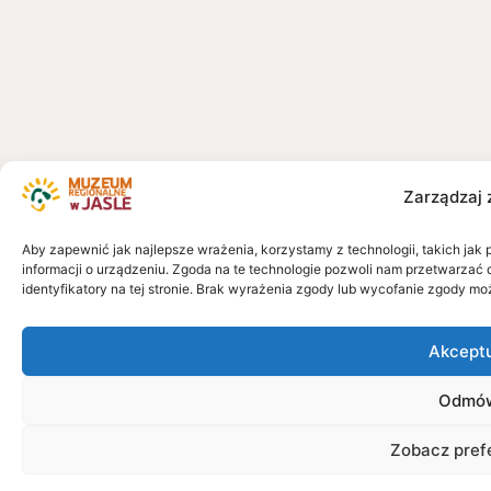
Zarządzaj 
Aby zapewnić jak najlepsze wrażenia, korzystamy z technologii, takich jak 
informacji o urządzeniu. Zgoda na te technologie pozwoli nam przetwarzać 
identyfikatory na tej stronie. Brak wyrażenia zgody lub wycofanie zgody mo
Akcept
Odmó
Zobacz pref