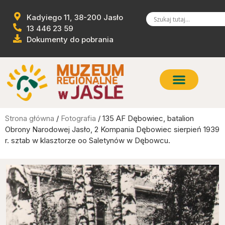
Kadyiego 11, 38-200 Jasło
13 446 23 59
Dokumenty do pobrania
Strona główna
/
Fotografia
/ 135 AF Dębowiec, batalion
Obrony Narodowej Jasło, 2 Kompania Dębowiec sierpień 1939
r. sztab w klasztorze oo Saletynów w Dębowcu.