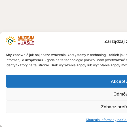
Zarządzaj 
Aby zapewnić jak najlepsze wrażenia, korzystamy z technologii, takich jak 
informacji o urządzeniu. Zgoda na te technologie pozwoli nam przetwarzać 
identyfikatory na tej stronie. Brak wyrażenia zgody lub wycofanie zgody mo
Akcept
Odmó
Zobacz pref
Klauzula Informacyjna
Kla