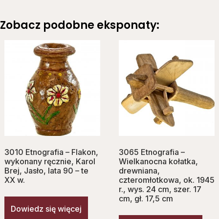
Zobacz podobne eksponaty:
3010 Etnografia – Flakon,
3065 Etnografia –
wykonany ręcznie, Karol
Wielkanocna kołatka,
Brej, Jasło, lata 90 – te
drewniana,
XX w.
czteromłotkowa, ok. 1945
r., wys. 24 cm, szer. 17
cm, gł. 17,5 cm
Dowiedz się więcej