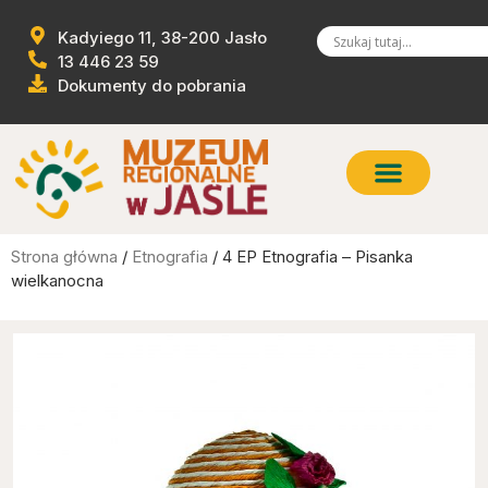
Kadyiego 11, 38-200 Jasło
13 446 23 59
Dokumenty do pobrania
Strona główna
/
Etnografia
/ 4 EP Etnografia – Pisanka
wielkanocna