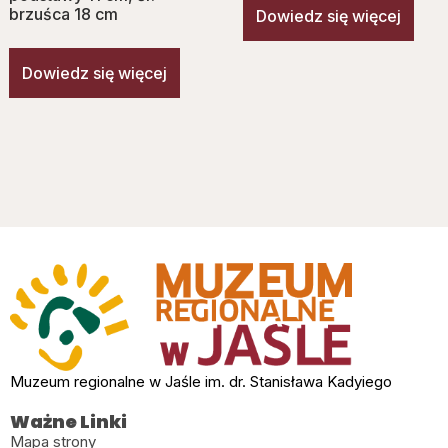
brzuśca 18 cm
Dowiedz się więcej
Dowiedz się więcej
Muzeum regionalne w Jaśle im. dr. Stanisława Kadyiego
Ważne Linki
Mapa strony