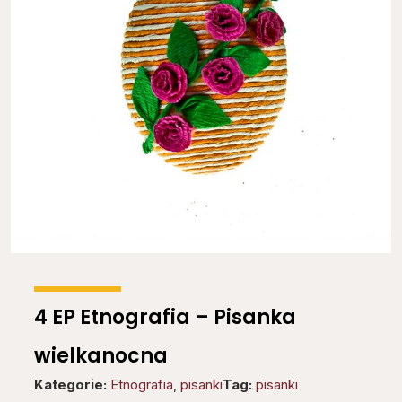
4 EP Etnografia – Pisanka
wielkanocna
Kategorie:
Etnografia
,
pisanki
Tag:
pisanki