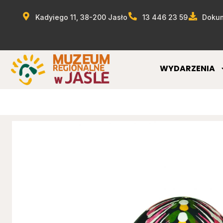
Kadyiego 11, 38-200 Jasło
13 446 23 59
Dokum
WYDARZENIA