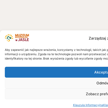
Zarządzaj 
Aby zapewnić jak najlepsze wrażenia, korzystamy z technologii, takich jak 
informacji o urządzeniu. Zgoda na te technologie pozwoli nam przetwarzać 
identyfikatory na tej stronie. Brak wyrażenia zgody lub wycofanie zgody mo
Akcept
Odmó
Zobacz pref
Klauzula Informacyjna
Kla