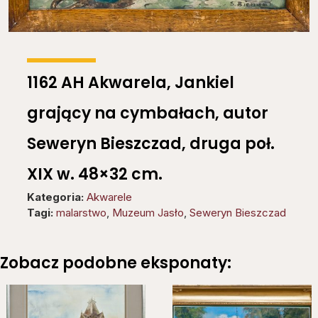
1162 AH Akwarela, Jankiel
grający na cymbałach, autor
Seweryn Bieszczad, druga poł.
XIX w. 48×32 cm.
Kategoria:
Akwarele
Tagi:
malarstwo
,
Muzeum Jasło
,
Seweryn Bieszczad
Zobacz podobne eksponaty: