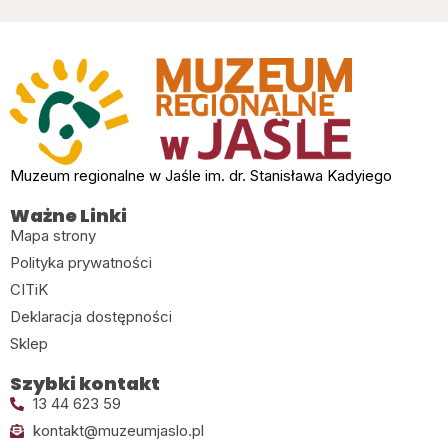
Muzeum regionalne w Jaśle im. dr. Stanisława Kadyiego
Ważne Linki
Mapa strony
Polityka prywatności
CITiK
Deklaracja dostępności
Sklep
Szybki kontakt
13 44 623 59
kontakt@muzeumjaslo.pl