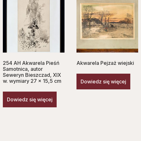
254 AH Akwarela Pieśń
Akwarela Pejzaż wiejski
Samotnica, autor
Seweryn Bieszczad, XIX
w. wymiary 27 x 15,5 cm
Dowiedz się więcej
Dowiedz się więcej