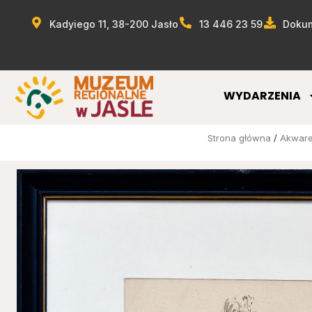
Kadyiego 11, 38-200 Jasło
13 446 23 59
Dokum
WYDARZENIA
Strona główna
/
Akware