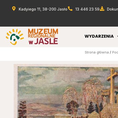
Kadyiego 11, 38-200 Jasło
13 446 23 59
Dokum
WYDARZENIA
Strona główna
/
Po