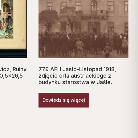
icz, Ruiny
779 AFH Jasło-Listopad 1918,
20,5×26,5
zdjęcie orła austriackiego z
budynku starostwa w Jaśle.
Dowiedz się więcej