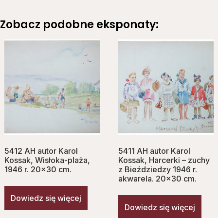
Zobacz podobne eksponaty:
5412 AH autor Karol
5411 AH autor Karol
Kossak, Wisłoka-plaża,
Kossak, Harcerki – zuchy
1946 r. 20×30 cm.
z Bieździedzy 1946 r.
akwarela. 20×30 cm.
Dowiedz się więcej
Dowiedz się więcej