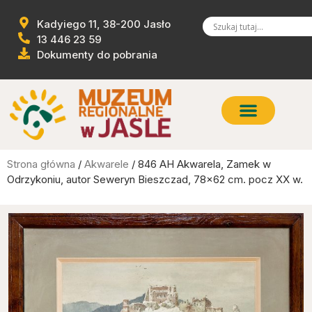
Kadyiego 11, 38-200 Jasło
13 446 23 59
Dokumenty do pobrania
Strona główna
/
Akwarele
/ 846 AH Akwarela, Zamek w
Odrzykoniu, autor Seweryn Bieszczad, 78×62 cm. pocz XX w.