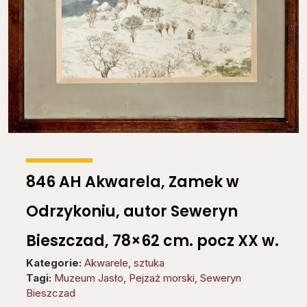
846 AH Akwarela, Zamek w
Odrzykoniu, autor Seweryn
Bieszczad, 78×62 cm. pocz XX w.
Kategorie:
Akwarele
,
sztuka
Tagi:
Muzeum Jasło
,
Pejzaż morski
,
Seweryn
Bieszczad