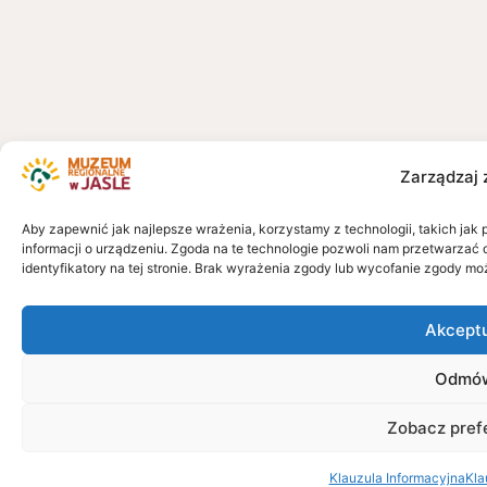
Zarządzaj 
Aby zapewnić jak najlepsze wrażenia, korzystamy z technologii, takich jak 
informacji o urządzeniu. Zgoda na te technologie pozwoli nam przetwarzać 
identyfikatory na tej stronie. Brak wyrażenia zgody lub wycofanie zgody mo
Akcept
Odmó
Zobacz pref
Klauzula Informacyjna
Kla