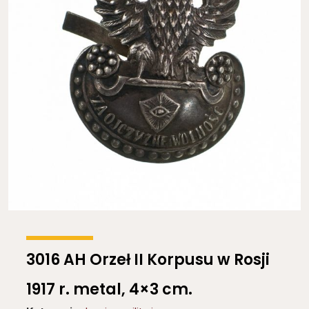
3016 AH Orzeł II Korpusu w Rosji
1917 r. metal, 4×3 cm.