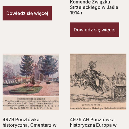
Komendę Związku
Strzeleckiego w Jaśle.
1914 r.
Dowiedz się więcej
Dowiedz się więcej
4979 Pocztówka
4976 AH Pocztówka
historyczna, Cmentarz w
historyczna Europa w