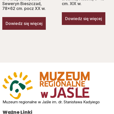
Seweryn Bieszczad,
cm. XIX w.
78×62 cm. pocz XX w.
Dowiedz się więcej
Dowiedz się więcej
Muzeum regionalne w Jaśle im. dr. Stanisława Kadyiego
Ważne Linki