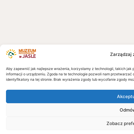
Zarządzaj 
Aby zapewnić jak najlepsze wrażenia, korzystamy z technologii, takich jak 
informacji o urządzeniu. Zgoda na te technologie pozwoli nam przetwarzać 
identyfikatory na tej stronie. Brak wyrażenia zgody lub wycofanie zgody mo
Akcept
Odmó
Zobacz pref