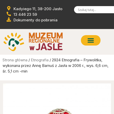
Kadyiego 11, 38-200 Jasło
13 446 23 59
Dokumenty do pobrania
Strona główna
/
Etnografia
/ 2924 Etnografia – Frywolitka,
wykonana przez Annę Barnuś z Jasła w 2006 r., wys. 6,6 cm,
śr. 5,1 cm -min