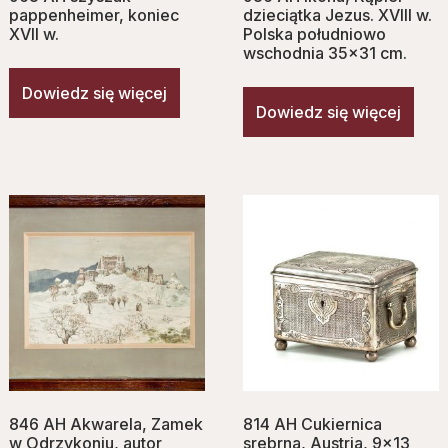
pappenheimer, koniec
dzieciątka Jezus. XVIII w.
XVII w.
Polska południowo
wschodnia 35×31 cm.
Dowiedz się więcej
Dowiedz się więcej
846 AH Akwarela, Zamek
814 AH Cukiernica
w Odrzykoniu, autor
srebrna, Austria, 9×13