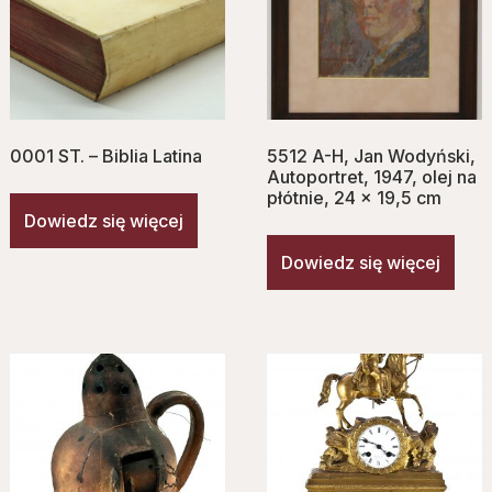
0001 ST. – Biblia Latina
5512 A-H, Jan Wodyński,
Autoportret, 1947, olej na
płótnie, 24 x 19,5 cm
Dowiedz się więcej
Dowiedz się więcej