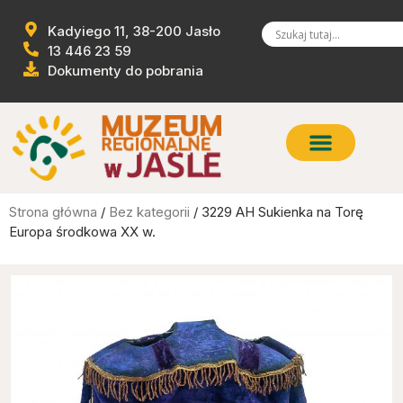
Kadyiego 11, 38-200 Jasło
13 446 23 59
Dokumenty do pobrania
Strona główna
/
Bez kategorii
/ 3229 AH Sukienka na Torę
Europa środkowa XX w.