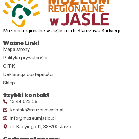
Muzeum regionalne w Jaśle im. dr. Stanisława Kadyiego
Ważne Linki
Mapa strony
Polityka prywatności
CITiK
Deklaracja dostępności
Sklep
Szybki kontakt
13 44 623 59
kontakt@muzeumjaslo.pl
info@muzeumjaslo.pl
ul. Kadyiego 11, 38-200 Jasło
Godziny otwarcia: