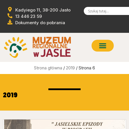
Kadyiego 11, 38-200 Jasło
13 446 23 59
Dokumenty do pobrania
Strona główna
/
2019
/ Strona 6
2019