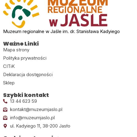
Muzeum regionalne w Jaśle im. dr. Stanisława Kadyiego
Ważne Linki
Mapa strony
Polityka prywatności
CITiK
Deklaracja dostępności
Sklep
Szybki kontakt
13 44 623 59
kontakt@muzeumjaslo.pl
info@muzeumjaslo.pl
ul. Kadyiego 11, 38-200 Jasło