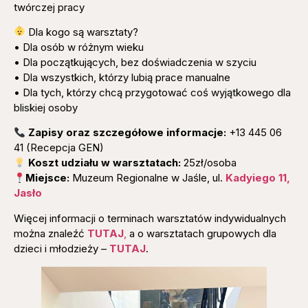
twórczej pracy
Dla kogo są warsztaty?
• Dla osób w różnym wieku
• Dla początkujących, bez doświadczenia w szyciu
• Dla wszystkich, którzy lubią prace manualne
• Dla tych, którzy chcą przygotować coś wyjątkowego dla
bliskiej osoby
Zapisy oraz szczegółowe informacje:
+13 445 06
41 (Recepcja GEN)
Koszt udziału w warsztatach:
25zł/osoba
Miejsce:
Muzeum Regionalne w Jaśle, ul.
Kadyiego 11,
Jasło
Więcej informacji o terminach warsztatów indywidualnych
można znaleźć
TUTAJ
,
a o warsztatach grupowych dla
dzieci i młodzieży –
TUTAJ
.