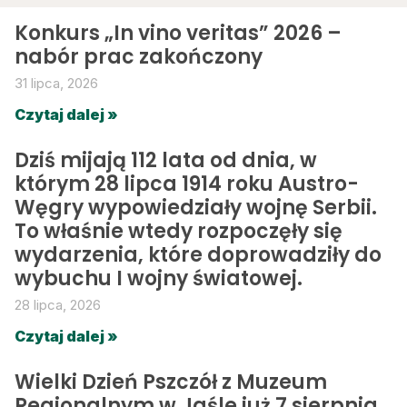
Konkurs „In vino veritas” 2026 –
nabór prac zakończony
31 lipca, 2026
Czytaj dalej »
Dziś mijają 112 lata od dnia, w
którym 28 lipca 1914 roku Austro-
Węgry wypowiedziały wojnę Serbii.
To właśnie wtedy rozpoczęły się
wydarzenia, które doprowadziły do
wybuchu I wojny światowej.
28 lipca, 2026
Czytaj dalej »
Wielki Dzień Pszczół z Muzeum
Regionalnym w Jaśle już 7 sierpnia