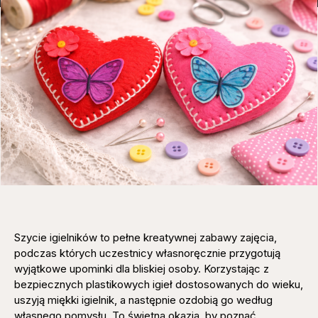
Szycie igielników to pełne kreatywnej zabawy zajęcia,
podczas których uczestnicy własnoręcznie przygotują
wyjątkowe upominki dla bliskiej osoby. Korzystając z
bezpiecznych plastikowych igieł dostosowanych do wieku,
uszyją miękki igielnik, a następnie ozdobią go według
własnego pomysłu. To świetna okazja, by poznać