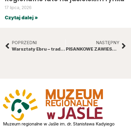
17 lipca, 2026
Czytaj dalej »
POPRZEDNI
NASTĘPNY
Warsztaty Ebru – tradycyjna technika malowania na wodzie
PISANKOWE ZAWIESZKI
Muzeum regionalne w Jaśle im. dr. Stanisława Kadyiego