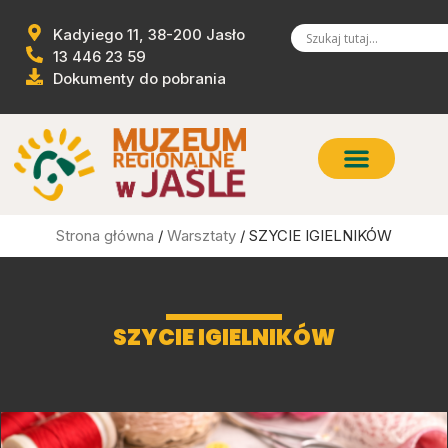
Kadyiego 11, 38-200 Jasło
13 446 23 59
Dokumenty do pobrania
Strona główna
/
Warsztaty
/ SZYCIE IGIELNIKÓW
SZYCIE IGIELNIKÓW