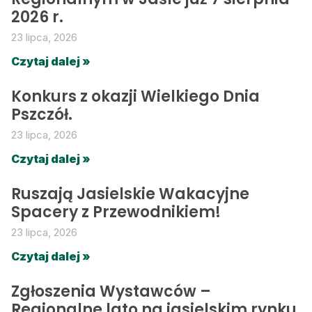
2026 r.
23 lipca, 2026
Czytaj dalej »
Konkurs z okazji Wielkiego Dnia
Pszczół.
23 lipca, 2026
Czytaj dalej »
Ruszają Jasielskie Wakacyjne
Spacery z Przewodnikiem!
23 lipca, 2026
Czytaj dalej »
Zgłoszenia Wystawców –
Regionalne lato na jasielskim rynku