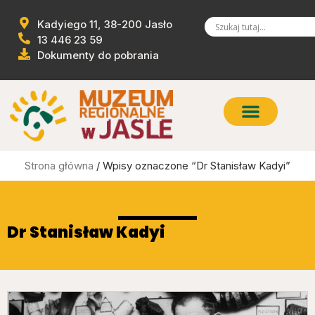
Kadyiego 11, 38-200 Jasło
13 446 23 59
Dokumenty do pobrania
Strona główna
/ Wpisy oznaczone “Dr Stanisław Kadyi”
Dr Stanisław Kadyi