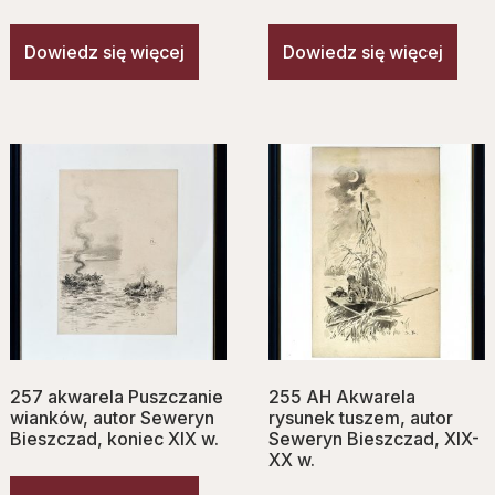
Dowiedz się więcej
Dowiedz się więcej
257 akwarela Puszczanie
255 AH Akwarela
wianków, autor Seweryn
rysunek tuszem, autor
Bieszczad, koniec XIX w.
Seweryn Bieszczad, XIX-
XX w.