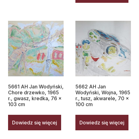
5661 AH Jan Wodyński,
5662 AH Jan
Chore drzewko, 1965
Wodyński, Wojna, 1965
r., gwasz, kredka, 76 x
r., tusz, akwarele, 70 x
103 cm
100 cm
Dowiedz się więcej
Dowiedz się więcej