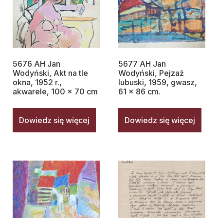
5676 AH Jan
5677 AH Jan
Wodyński, Akt na tle
Wodyński, Pejzaż
okna, 1952 r.,
lubuski, 1959, gwasz,
akwarele, 100 x 70 cm
61 x 86 cm.
Dowiedz się więcej
Dowiedz się więcej