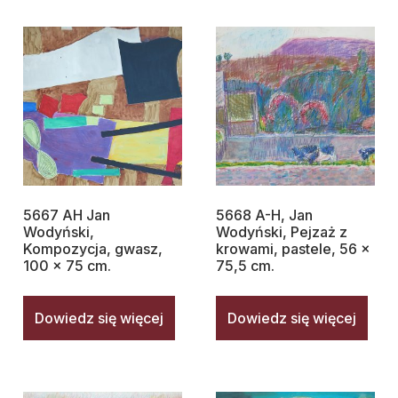
5667 AH Jan
5668 A-H, Jan
Wodyński,
Wodyński, Pejzaż z
Kompozycja, gwasz,
krowami, pastele, 56 x
100 x 75 cm.
75,5 cm.
Dowiedz się więcej
Dowiedz się więcej