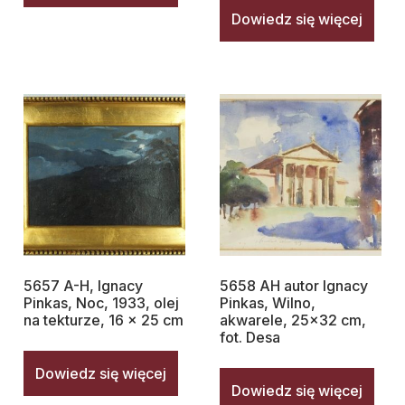
Dowiedz się więcej
5657 A-H, Ignacy
5658 AH autor Ignacy
Pinkas, Noc, 1933, olej
Pinkas, Wilno,
na tekturze, 16 x 25 cm
akwarele, 25×32 cm,
fot. Desa
Dowiedz się więcej
Dowiedz się więcej