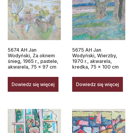
5674 AH Jan
5675 AH Jan
Wodyński, Za oknem
Wodyński, Wierzby,
śnieg, 1965 r., pastele,
1970 r., akwarela,
akwarela, 75 x 97 cm
kredka, 75 x 100 cm
Dowiedz się więcej
Dowiedz się więcej