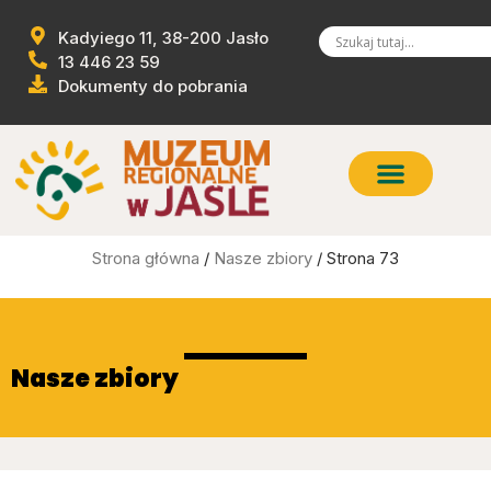
Kadyiego 11, 38-200 Jasło
13 446 23 59
Dokumenty do pobrania
Strona główna
/
Nasze zbiory
/ Strona 73
Nasze zbiory