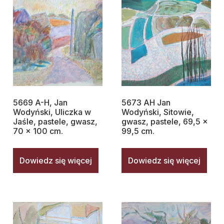
5669 A-H, Jan
5673 AH Jan
Wodyński, Uliczka w
Wodyński, Sitowie,
Jaśle, pastele, gwasz,
gwasz, pastele, 69,5 x
70 x 100 cm.
99,5 cm.
Dowiedz się więcej
Dowiedz się więcej