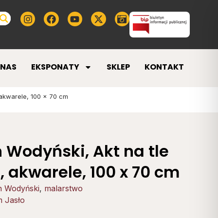
 NAS
EKSPONATY
SKLEP
KONTAKT
 akwarele, 100 x 70 cm
 Wodyński, Akt na tle
., akwarele, 100 x 70 cm
n Wodyński
,
malarstwo
 Jasło