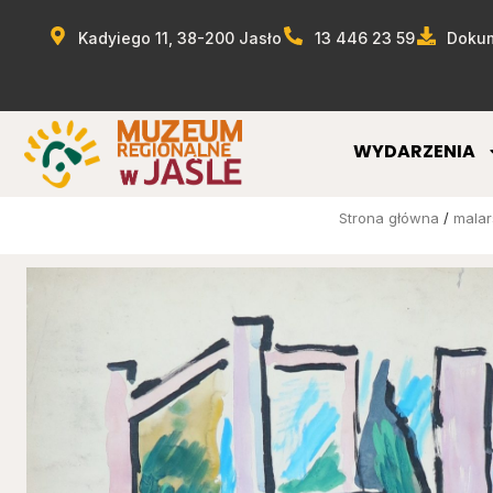
Kadyiego 11, 38-200 Jasło
13 446 23 59
Dokum
WYDARZENIA
Strona główna
/
mala