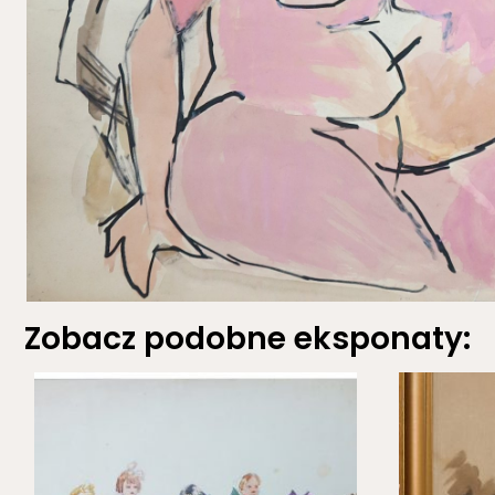
Zobacz podobne eksponaty: