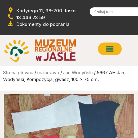
Kadyiego 11, 38-200 Jasło
13 446 23 59
Dokumenty do pobrania
Strona główna
/
malarstwo
/
Jan Wodyński
/ 5667 AH Jan
Wodyński, Kompozycja, gwasz, 100 x 75 cm.