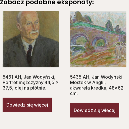
Zobacz podobne eksponaty:
5461 AH, Jan Wodyński,
5435 AH, Jan Wodyński,
Portret mężczyzny 44,5 x
Mostek w Anglii,
37,5, olej na płótnie.
akwarela kredka, 48×62
cm.
Dowiedz się więcej
Dowiedz się więcej