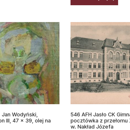
 Jan Wodyński,
546 AFH Jasło CK Gimn
 III, 47 x 39, olej na
pocztówka z przełomu 
w. Nakład Józefa