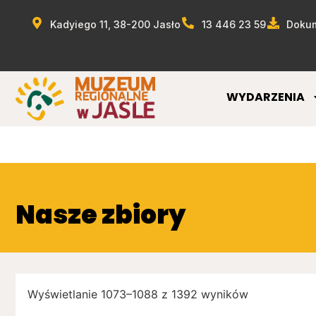
Kadyiego 11, 38-200 Jasło
13 446 23 59
Dokum
WYDARZENIA
Nasze zbiory
Wyświetlanie 1073–1088 z 1392 wyników