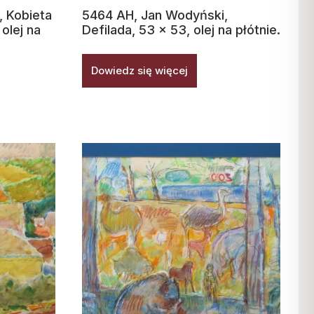
 Kobieta
5464 AH, Jan Wodyński,
olej na
Defilada, 53 x 53, olej na płótnie.
Dowiedz się więcej