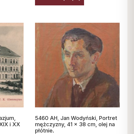
azjum,
5460 AH, Jan Wodyński, Portret
XIX i XX
mężczyzny, 41 x 38 cm, olej na
płótnie.