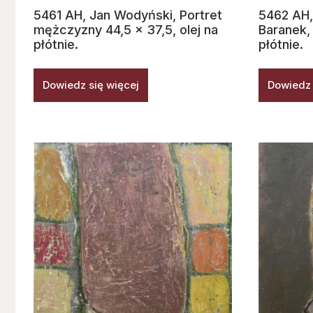
5461 AH, Jan Wodyński, Portret
5462 AH,
mężczyzny 44,5 x 37,5, olej na
Baranek,
płótnie.
płótnie.
Dowiedz się więcej
Dowiedz 