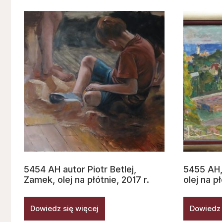
5454 AH autor Piotr Betlej,
5455 AH,
Zamek, olej na płótnie, 2017 r.
olej na p
Dowiedz się więcej
Dowiedz 