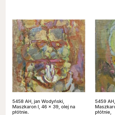
5458 AH, jan Wodyński,
5459 AH,
Maszkaron I, 46 x 39, olej na
Maszkaron
płótnie.
płótnie,