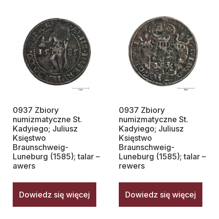
0937 Zbiory
0937 Zbiory
numizmatyczne St.
numizmatyczne St.
Kadyiego; Juliusz
Kadyiego; Juliusz
Księstwo
Księstwo
Braunschweig-
Braunschweig-
Luneburg (1585); talar –
Luneburg (1585); talar –
awers
rewers
Dowiedz się więcej
Dowiedz się więcej