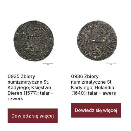
0935 Zbiory
0936 Zbiory
numizmatyczne St.
numizmatyczne St.
Kadyiego; Księstwo
Kadyiego; Holandia
Dieren (1577); talar –
(1640); talar – awers
rewers
Dowiedz się więcej
Dowiedz się więcej