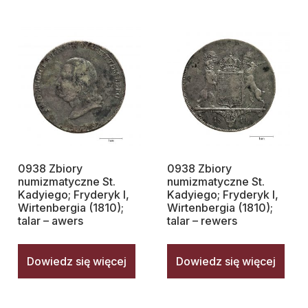
0938 Zbiory
0938 Zbiory
numizmatyczne St.
numizmatyczne St.
Kadyiego; Fryderyk I,
Kadyiego; Fryderyk I,
Wirtenbergia (1810);
Wirtenbergia (1810);
talar – awers
talar – rewers
Dowiedz się więcej
Dowiedz się więcej