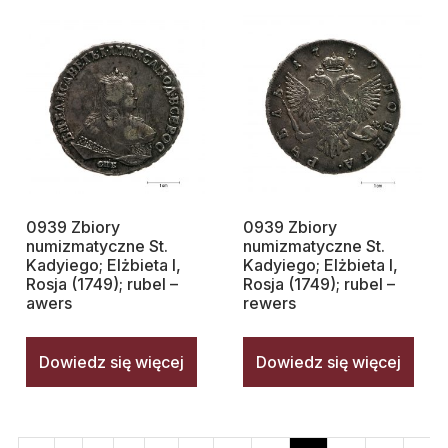
0939 Zbiory
0939 Zbiory
numizmatyczne St.
numizmatyczne St.
Kadyiego; Elżbieta I,
Kadyiego; Elżbieta I,
Rosja (1749); rubel –
Rosja (1749); rubel –
awers
rewers
Dowiedz się więcej
Dowiedz się więcej