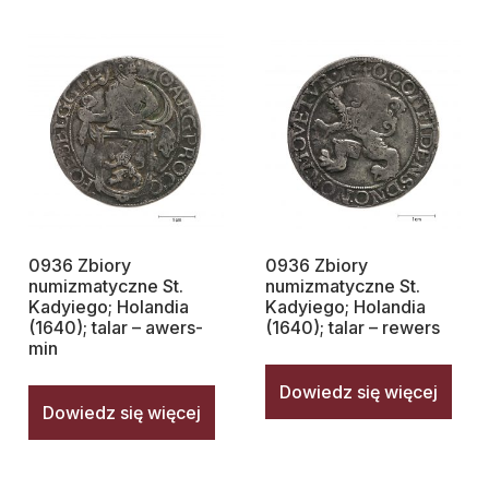
0936 Zbiory
0936 Zbiory
numizmatyczne St.
numizmatyczne St.
Kadyiego; Holandia
Kadyiego; Holandia
(1640); talar – awers-
(1640); talar – rewers
min
Dowiedz się więcej
Dowiedz się więcej