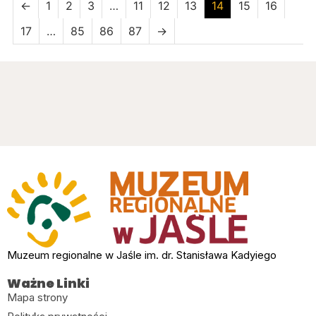
←
1
2
3
…
11
12
13
14
15
16
17
…
85
86
87
→
Muzeum regionalne w Jaśle im. dr. Stanisława Kadyiego
Ważne Linki
Mapa strony