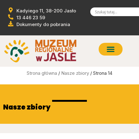
Kadyiego 11, 38-200 Jasło
13 446 23 59
Dokumenty do pobrania
Strona główna
/
Nasze zbiory
/ Strona 14
Nasze zbiory