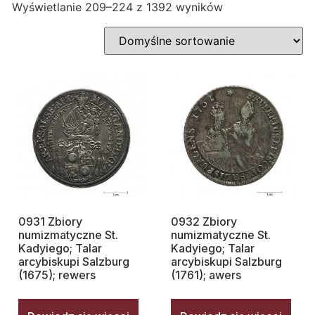
Wyświetlanie 209–224 z 1392 wyników
0931 Zbiory
0932 Zbiory
numizmatyczne St.
numizmatyczne St.
Kadyiego; Talar
Kadyiego; Talar
arcybiskupi Salzburg
arcybiskupi Salzburg
(1675); rewers
(1761); awers